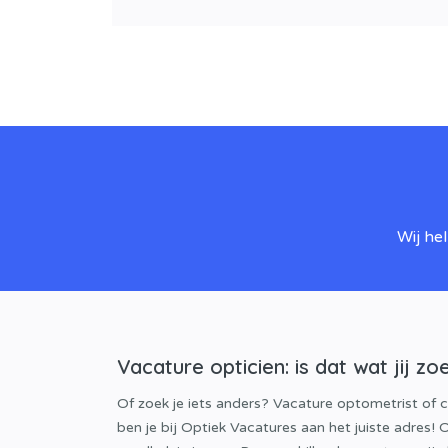
Wij he
Vacature opticien: is dat wat jij zo
Of zoek je iets anders? Vacature optometrist of 
ben je bij Optiek Vacatures aan het juiste adres!