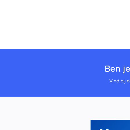
Ben j
Vind bij 