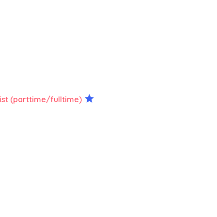
st (parttime/fulltime)