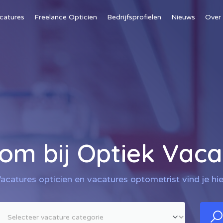
catures
Freelance Opticien
Bedrijfsprofielen
Nieuws
Over
om bij Optiek Vaca
acatures opticien en vacatures optometrist vind je hie
ort werkgever