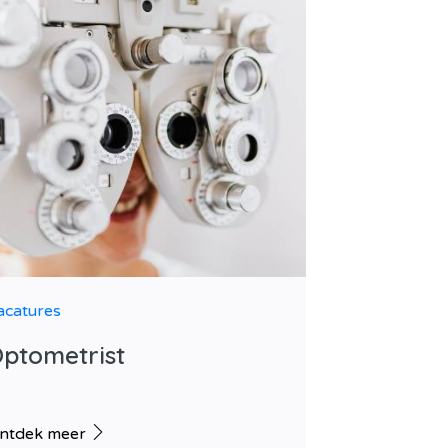
acatures
ptometrist
ntdek meer