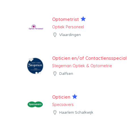
Optometrist
Optiek Personeel
Vlaardingen
Opticien en/of Contactlensspeciali
Stegeman Optiek & Optometrie
Dalfsen
Opticien
Specsavers
Haarlem Schalkwijk