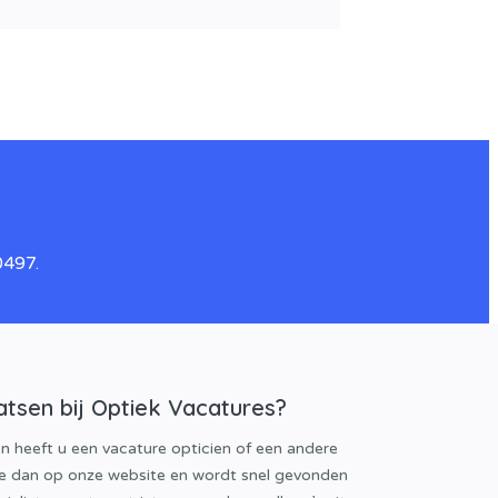
0497.
atsen bij Optiek Vacatures?
en heeft u een vacature opticien of een andere
e dan op onze website en wordt snel gevonden