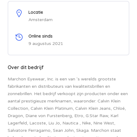
Locatie
Amsterdam
Online sinds
9 augustus 2021
Over dit bedrijf
Marchon Eyewear, Inc. is een van ‘s werelds grootste
fabrikanten en distributeurs van kwaliteitsbrillen en
zonnebrillen. Het bedrijf verkoopt zijn producten onder een
aantal prestigieuze merknamen, waaronder: Calvin Klein
Collection, Calvin Klein Platinum, Calvin Klein Jeans, Chloé,
Dragon, Diane von Furstenberg, Etro, G.Star Raw, Karl
Lagerfeld, Lacoste, Liu Jo, Nautica , Nike, Nine West,
Salvatore Ferragamo, Sean John, Skaga. Marchon staat