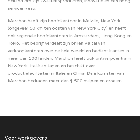
bekend om zijn kwaliteitsproducten, innovatie en een hoog
serviceniveau.
Marchon heeft zijn hoofdkantoor in Melville, New York
(ongeveer 50 km ten oosten van New York City) en heeft
ook regionale hoofdkantoren in Amsterdam, Hong Kong en
Tokio. Het bedrijf verdeelt zijn brillen via tal van
verkoopkantoren over de hele wereld en bedient klanten in
meer dan 100 landen. Marchon heeft ook ontwerpcentra in
New York, Italië en Japan en beschikt over
productiefaciliteiten in Italië en China. De inkomsten van
Marchon bedragen meer dan $ 500 miljoen en groeien.
Voor werkgevers