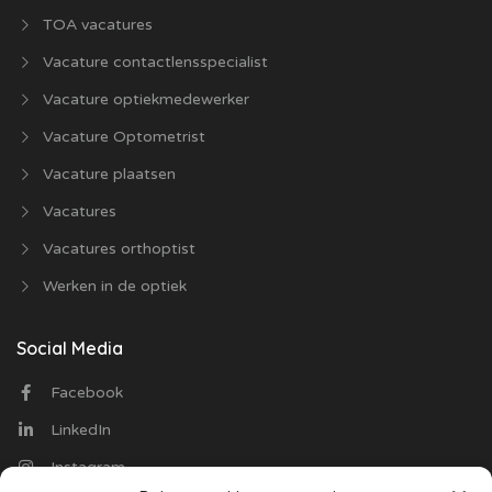
TOA vacatures
Vacature contactlensspecialist
Vacature optiekmedewerker
Vacature Optometrist
Vacature plaatsen
Vacatures
Vacatures orthoptist
Werken in de optiek
Social Media
Facebook
LinkedIn
Instagram