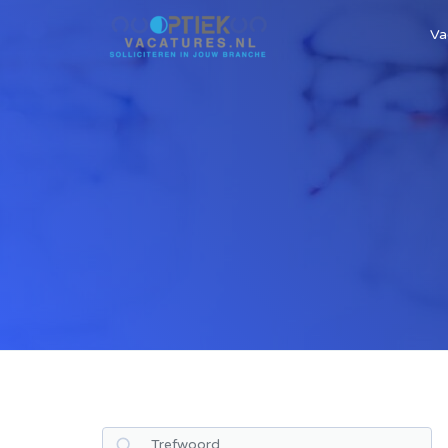
Va
Zoek