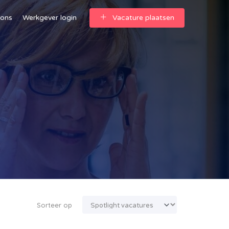
 ons
Werkgever login
Vacature plaatsen
Sorteer op