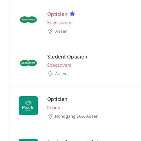
Opticien
Specsavers
Assen
Student Opticien
Specsavers
Assen
Opticien
Pearle
Rondgang 105, Assen