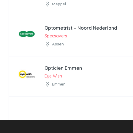
Meppel
Optometrist – Noord Nederland
Specsavers
Assen
Opticien Emmen
Eye Wish
Emmen