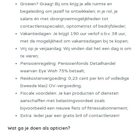
Groeien? Graag! Bij ons krijg je alle ruimte en
begeleiding om jezelf te ontwikkelen; in je rol, je
salaris én met doorgroeimogelijkheden tot
contactlensspecialist, optometrist of bedrijfsleider;
Vakantiedagen: Je krijgt 190 uur verlof o.b.v. 38 uur,
met de mogelijkheid om vakantiedagen bij te kopen;
Vrij op je verjaardag: Wij vinden dat het een dag is om
te vieren;
Pensioenregeling: Pensioenfonds Detailhandel
waarvan Eye Wish 75% betaalt;
Reiskostenvergoeding: 0,23 cent per km of volledige
(tweede klas) OV-vergoeding;
Fiscale voordelen: Je kan producten of diensten
aanschaffen met belastingvoordeel zoals
bijvoorbeeld een nieuwe fiets of fitnessabonnement;
Extra: Ieder jaar een gratis bril of contactlenzen!
Wat ga je doen als opticien?