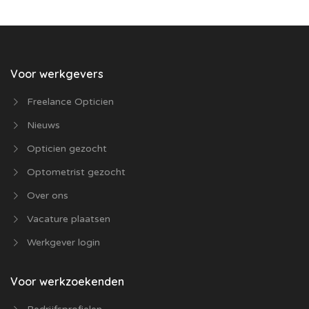
Voor werkgevers
Freelance Opticien
Nieuws
Opticien gezocht
Optometrist gezocht
Over ons
Vacature plaatsen
Werkgever login
Voor werkzoekenden