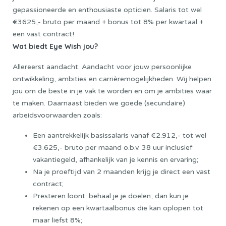
gepassioneerde en enthousiaste opticien. Salaris tot wel
€3625,- bruto per maand + bonus tot 8% per kwartaal +
een vast contract!
Wat biedt Eye Wish jou?
Allereerst aandacht. Aandacht voor jouw persoonlijke
ontwikkeling, ambities en carrièremogelijkheden. Wij helpen
jou om de beste in je vak te worden en om je ambities waar
te maken. Daarnaast bieden we goede (secundaire)
arbeidsvoorwaarden zoals:
Een aantrekkelijk basissalaris vanaf €2.912,- tot wel
€3.625,- bruto per maand o.b.v. 38 uur inclusief
vakantiegeld, afhankelijk van je kennis en ervaring;
Na je proeftijd van 2 maanden krijg je direct een vast
contract;
Presteren loont: behaal je je doelen, dan kun je
rekenen op een kwartaalbonus die kan oplopen tot
maar liefst 8%;