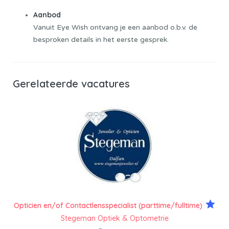
Aanbod
Vanuit Eye Wish ontvang je een aanbod o.b.v. de
besproken details in het eerste gesprek.
Gerelateerde vacatures
Opticien en/of Contactlensspecialist (parttime/fulltime)
Stegeman Optiek & Optometrie