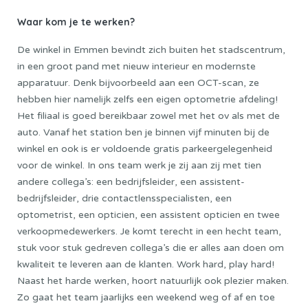
Waar kom je te werken?
De winkel in Emmen bevindt zich buiten het stadscentrum,
in een groot pand met nieuw interieur en modernste
apparatuur. Denk bijvoorbeeld aan een OCT-scan, ze
hebben hier namelijk zelfs een eigen optometrie afdeling!
Het filiaal is goed bereikbaar zowel met het ov als met de
auto. Vanaf het station ben je binnen vijf minuten bij de
winkel en ook is er voldoende gratis parkeergelegenheid
voor de winkel. In ons team werk je zij aan zij met tien
andere collega’s: een bedrijfsleider, een assistent-
bedrijfsleider, drie contactlensspecialisten, een
optometrist, een opticien, een assistent opticien en twee
verkoopmedewerkers. Je komt terecht in een hecht team,
stuk voor stuk gedreven collega’s die er alles aan doen om
kwaliteit te leveren aan de klanten. Work hard, play hard!
Naast het harde werken, hoort natuurlijk ook plezier maken.
Zo gaat het team jaarlijks een weekend weg of af en toe