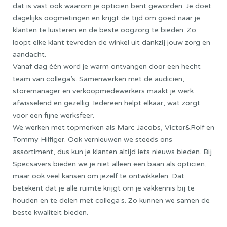
dat is vast ook waarom je opticien bent geworden. Je doet
dagelijks oogmetingen en krijgt de tijd om goed naar je
klanten te luisteren en de beste oogzorg te bieden. Zo
loopt elke klant tevreden de winkel uit dankzij jouw zorg en
aandacht.
Vanaf dag één word je warm ontvangen door een hecht
team van collega’s. Samenwerken met de audicien,
storemanager en verkoopmedewerkers maakt je werk
afwisselend en gezellig. Iedereen helpt elkaar, wat zorgt
voor een fijne werksfeer.
We werken met topmerken als Marc Jacobs, Victor&Rolf en
Tommy Hilfiger. Ook vernieuwen we steeds ons
assortiment, dus kun je klanten altijd iets nieuws bieden. Bij
Specsavers bieden we je niet alleen een baan als opticien,
maar ook veel kansen om jezelf te ontwikkelen. Dat
betekent dat je alle ruimte krijgt om je vakkennis bij te
houden en te delen met collega’s. Zo kunnen we samen de
beste kwaliteit bieden.