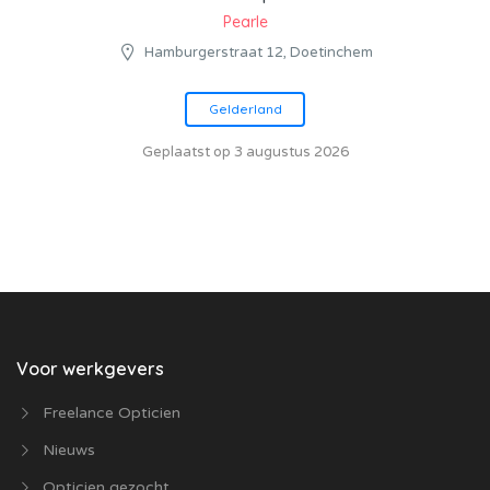
Pearle
Hamburgerstraat 12, Doetinchem
Gelderland
Geplaatst op 3 augustus 2026
Voor werkgevers
Freelance Opticien
Nieuws
Opticien gezocht