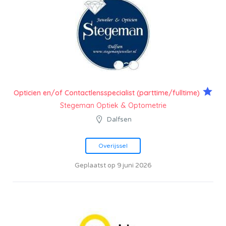
Opticien en/of Contactlensspecialist (parttime/fulltime)
Stegeman Optiek & Optometrie
Dalfsen
Overijssel
Geplaatst op 9 juni 2026