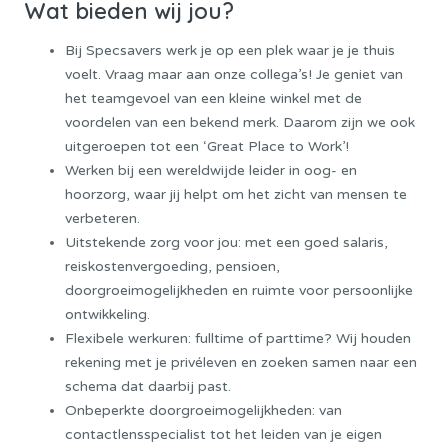
Wat bieden wij jou?
Bij Specsavers werk je op een plek waar je je thuis
voelt. Vraag maar aan onze collega’s! Je geniet van
het teamgevoel van een kleine winkel met de
voordelen van een bekend merk. Daarom zijn we ook
uitgeroepen tot een ‘Great Place to Work’!
Werken bij een wereldwijde leider in oog- en
hoorzorg, waar jij helpt om het zicht van mensen te
verbeteren.
Uitstekende zorg voor jou: met een goed salaris,
reiskostenvergoeding, pensioen,
doorgroeimogelijkheden en ruimte voor persoonlijke
ontwikkeling.
Flexibele werkuren: fulltime of parttime? Wij houden
rekening met je privéleven en zoeken samen naar een
schema dat daarbij past.
Onbeperkte doorgroeimogelijkheden: van
contactlensspecialist tot het leiden van je eigen