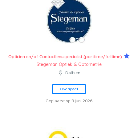
Opticien en/of Contactlensspecialist (parttime/fulltime)
Stegeman Optiek & Optometrie
Dalfsen
Overijssel
Geplaatst op 9 juni 2026