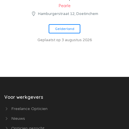
Pearle
Hamburgerstraat 12, Doetinchem
Gelderland
Geplaatst op 3 augustus 2026
Voor werkgevers
Freelance Opticien
Nieuws
Opticien gezocht