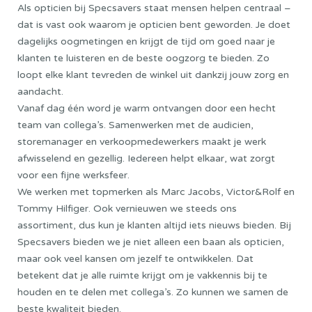
Als opticien bij Specsavers staat mensen helpen centraal –
dat is vast ook waarom je opticien bent geworden. Je doet
dagelijks oogmetingen en krijgt de tijd om goed naar je
klanten te luisteren en de beste oogzorg te bieden. Zo
loopt elke klant tevreden de winkel uit dankzij jouw zorg en
aandacht.
Vanaf dag één word je warm ontvangen door een hecht
team van collega’s. Samenwerken met de audicien,
storemanager en verkoopmedewerkers maakt je werk
afwisselend en gezellig. Iedereen helpt elkaar, wat zorgt
voor een fijne werksfeer.
We werken met topmerken als Marc Jacobs, Victor&Rolf en
Tommy Hilfiger. Ook vernieuwen we steeds ons
assortiment, dus kun je klanten altijd iets nieuws bieden. Bij
Specsavers bieden we je niet alleen een baan als opticien,
maar ook veel kansen om jezelf te ontwikkelen. Dat
betekent dat je alle ruimte krijgt om je vakkennis bij te
houden en te delen met collega’s. Zo kunnen we samen de
beste kwaliteit bieden.