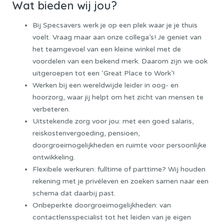
Wat bieden wij jou?
Bij Specsavers werk je op een plek waar je je thuis
voelt. Vraag maar aan onze collega’s! Je geniet van
het teamgevoel van een kleine winkel met de
voordelen van een bekend merk. Daarom zijn we ook
uitgeroepen tot een ‘Great Place to Work’!
Werken bij een wereldwijde leider in oog- en
hoorzorg, waar jij helpt om het zicht van mensen te
verbeteren.
Uitstekende zorg voor jou: met een goed salaris,
reiskostenvergoeding, pensioen,
doorgroeimogelijkheden en ruimte voor persoonlijke
ontwikkeling.
Flexibele werkuren: fulltime of parttime? Wij houden
rekening met je privéleven en zoeken samen naar een
schema dat daarbij past.
Onbeperkte doorgroeimogelijkheden: van
contactlensspecialist tot het leiden van je eigen