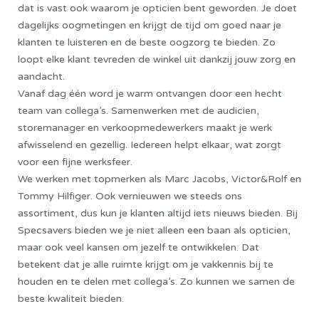
dat is vast ook waarom je opticien bent geworden. Je doet
dagelijks oogmetingen en krijgt de tijd om goed naar je
klanten te luisteren en de beste oogzorg te bieden. Zo
loopt elke klant tevreden de winkel uit dankzij jouw zorg en
aandacht.
Vanaf dag één word je warm ontvangen door een hecht
team van collega’s. Samenwerken met de audicien,
storemanager en verkoopmedewerkers maakt je werk
afwisselend en gezellig. Iedereen helpt elkaar, wat zorgt
voor een fijne werksfeer.
We werken met topmerken als Marc Jacobs, Victor&Rolf en
Tommy Hilfiger. Ook vernieuwen we steeds ons
assortiment, dus kun je klanten altijd iets nieuws bieden. Bij
Specsavers bieden we je niet alleen een baan als opticien,
maar ook veel kansen om jezelf te ontwikkelen. Dat
betekent dat je alle ruimte krijgt om je vakkennis bij te
houden en te delen met collega’s. Zo kunnen we samen de
beste kwaliteit bieden.