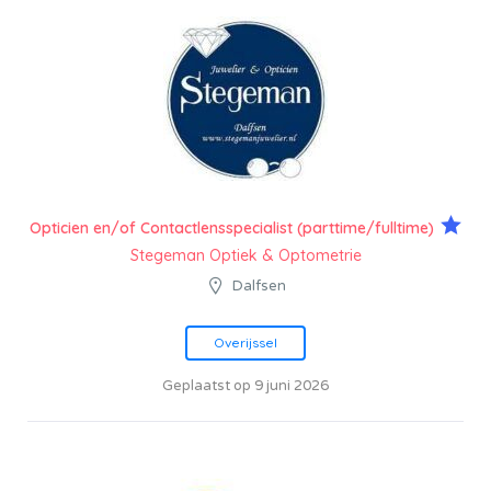
Opticien en/of Contactlensspecialist (parttime/fulltime)
Stegeman Optiek & Optometrie
Dalfsen
Overijssel
Geplaatst op 9 juni 2026