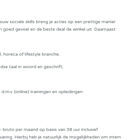
ouw sociale skills breng je acties op een prettige manier
n goed gevoel en de beste deal de winkel uit. Daarnaast:
, horeca of lifestyle branche;
se taal in woord en geschrift;
 d.m.v. (online) trainingen en opleidingen.
- bruto per maand op basis van 38 uur inclusief
varing. Hierbij heb je natuurlijk de mogelijkheden om intern