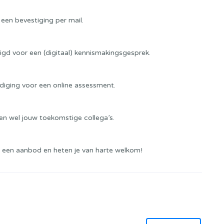
 een bevestiging per mail.
digd voor een (digitaal) kennismakingsgesprek.
diging voor een online assessment.
n wel jouw toekomstige collega’s.
 een aanbod en heten je van harte welkom!