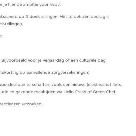
er je hier de ambitie voor hebt!
aseerd op 3 doelstellingen. Het te behalen bedrag is
lstellingen;
r;
Bijvoorbeeld voor je verjaardag of een culturele dag;
eitskorting op aanvullende zorgverzekeringen;
rdeel aan te schaffen, zoals een nieuwe (elektrische) fiets,
utie en gezonde maaltijden via Hello Fresh of Green Chef.
ntactlenzen uitzoeken!