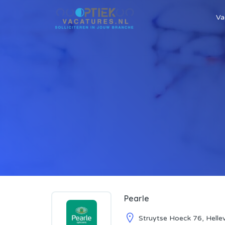
Va
Pearle
Struytse Hoeck 76, Hellev