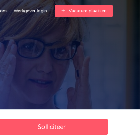
 ons
Werkgever login
Vacature plaatsen