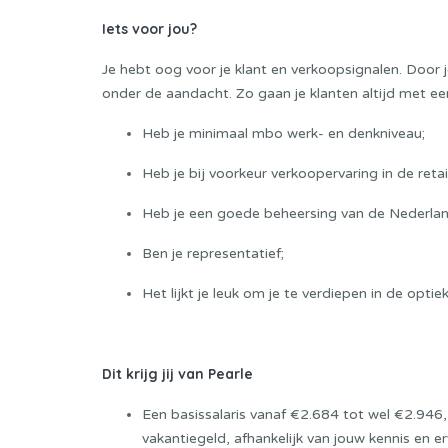
Iets voor jou?
Je hebt oog voor je klant en verkoopsignalen. Door j
onder de aandacht. Zo gaan je klanten altijd met ee
Heb je minimaal mbo werk- en denkniveau;
Heb je bij voorkeur verkoopervaring in de retail
Heb je een goede beheersing van de Nederland
Ben je representatief;
Het lijkt je leuk om je te verdiepen in de optiek
Dit krijg jij van Pearle
Een basissalaris vanaf €2.684 tot wel €2.946,
vakantiegeld, afhankelijk van jouw kennis en er