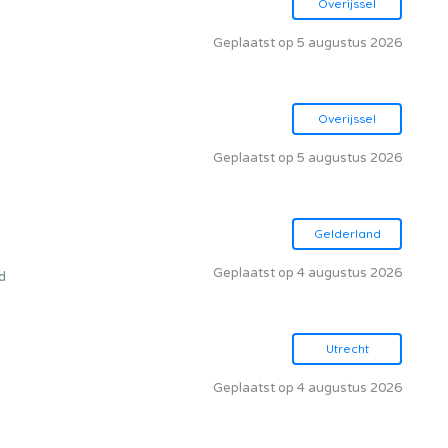
Overijssel
Geplaatst op 5 augustus 2026
Overijssel
Geplaatst op 5 augustus 2026
Gelderland
Geplaatst op 4 augustus 2026
d
Utrecht
Geplaatst op 4 augustus 2026