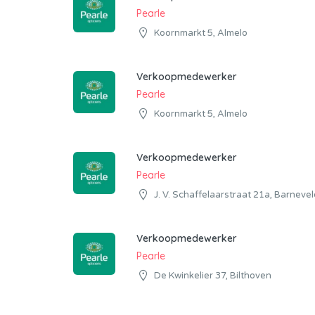
Pearle
Koornmarkt 5, Almelo
Verkoopmedewerker
Pearle
Koornmarkt 5, Almelo
Verkoopmedewerker
Pearle
J. V. Schaffelaarstraat 21a, Barnevel
Verkoopmedewerker
Pearle
De Kwinkelier 37, Bilthoven