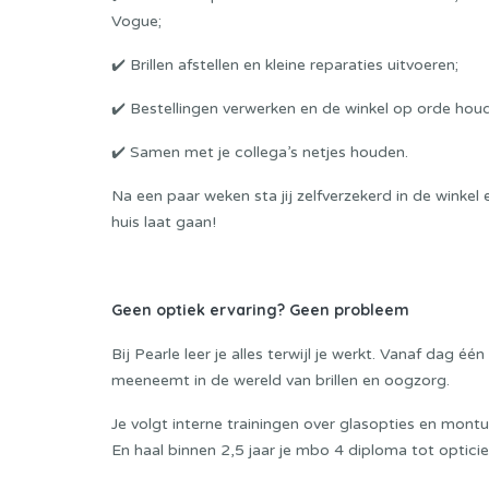
Vogue;
✔️ Brillen afstellen en kleine reparaties uitvoeren;
✔️ Bestellingen verwerken en de winkel op orde hou
✔️ Samen met je collega’s netjes houden.
Na een paar weken sta jij zelfverzekerd in de winkel
huis laat gaan!
Geen optiek ervaring? Geen probleem
Bij Pearle leer je alles terwijl je werkt. Vanaf dag éé
meeneemt in de wereld van brillen en oogzorg.
Je volgt interne trainingen over glasopties en montu
En haal binnen 2,5 jaar je mbo 4 diploma tot opticie