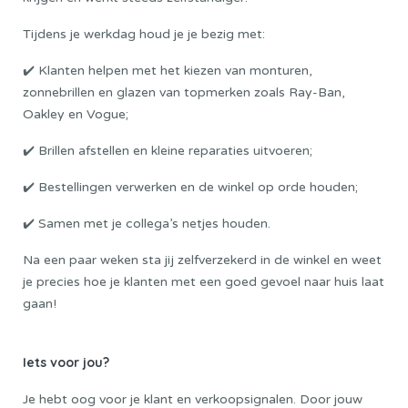
Tijdens je werkdag houd je je bezig met:
✔️ Klanten helpen met het kiezen van monturen,
zonnebrillen en glazen van topmerken zoals Ray-Ban,
Oakley en Vogue;
✔️ Brillen afstellen en kleine reparaties uitvoeren;
✔️ Bestellingen verwerken en de winkel op orde houden;
✔️ Samen met je collega’s netjes houden.
Na een paar weken sta jij zelfverzekerd in de winkel en weet
je precies hoe je klanten met een goed gevoel naar huis laat
gaan!
Iets voor jou?
Je hebt oog voor je klant en verkoopsignalen. Door jouw