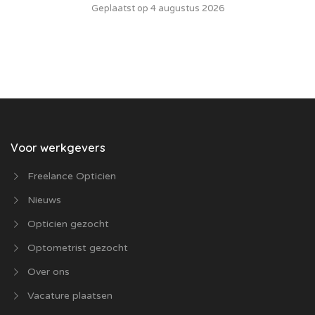
Geplaatst op 4 augustus 2026
Voor werkgevers
Freelance Opticien
Nieuws
Opticien gezocht
Optometrist gezocht
Over ons
Vacature plaatsen