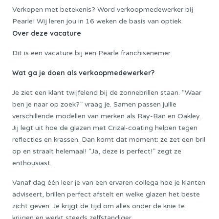
Verkopen met betekenis? Word verkoopmedewerker bij
Pearle! Wij leren jou in 16 weken de basis van optiek.
Over deze vacature
Dit is een vacature bij een Pearle franchisenemer.
Wat ga je doen als verkoopmedewerker?
Je ziet een klant twijfelend bij de zonnebrillen staan. “Waar
ben je naar op zoek?” vraag je. Samen passen jullie
verschillende modellen van merken als Ray-Ban en Oakley.
Jij legt uit hoe de glazen met Crizal-coating helpen tegen
reflecties en krassen. Dan komt dat moment: ze zet een bril
op en straalt helemaal! “Ja, deze is perfect!” zegt ze
enthousiast.
Vanaf dag één leer je van een ervaren collega hoe je klanten
adviseert, brillen perfect afstelt en welke glazen het beste
zicht geven. Je krijgt de tijd om alles onder de knie te
krijgen en werkt steeds zelfstandiger.