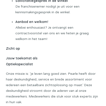
Sollicitatiegesprek in de winkel
De franchisenemer nodigt je uit voor een
kennismakingsgesprek in de winkel.
Aanbod en welkom!
Allebei enthousiast? Je ontvangt een
contractvoorstel van ons en we heten je graag
welkom in het team!
Zicht op
Jouw toekomst als
Optiekspecialist
Onze missie is: ‘je leven lang goed zien. Pearle heeft door
haar deskundigheid, service en brede assortiment voor
iedereen een betaalbare zichtoplossing op maat.’ Deze
deskundigheid stroomt door de aderen van al onze
medewerkers. Medewerkers die stuk voor stuk experts zijn
in hun vak.