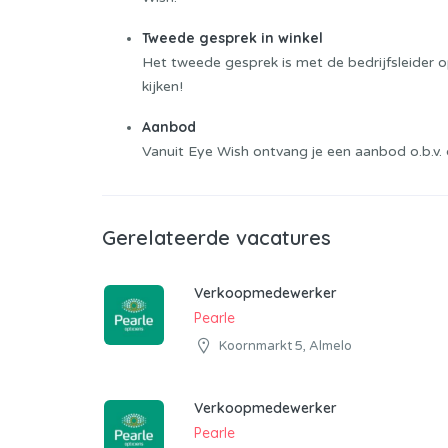
Tweede gesprek in winkel
Het tweede gesprek is met de bedrijfsleider 
kijken!
Aanbod
Vanuit Eye Wish ontvang je een aanbod o.b.v. 
Gerelateerde vacatures
Verkoopmedewerker
Pearle
Koornmarkt 5, Almelo
Verkoopmedewerker
Pearle