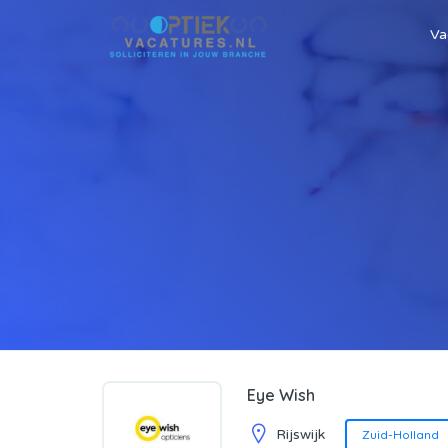
Va
Eye Wish
Rijswijk
Zuid-Holland