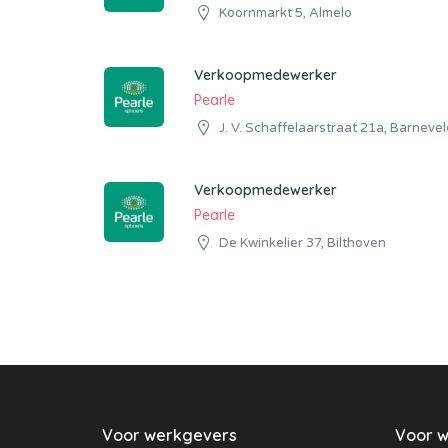
Koornmarkt 5, Almelo
Verkoopmedewerker
Pearle
J. V. Schaffelaarstraat 21a, Barnevel
Verkoopmedewerker
Pearle
De Kwinkelier 37, Bilthoven
Voor werkgevers
Voor 