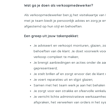
Wat ga je doen als verkoopmedewerker?
Als verkoopmedewerker ben jij het visitekaartje van 
met je team biedt je persoonlijk advies en zorg je erv
afgestemd op hun stijl en behoeften.
Een greep uit jouw takenpakket:
Je adviseert en verkoopt monturen, glazen, zo
behoeften van de klant. Je doet voorwerk voo
verkoop compleet te maken;
Je brengt aanbiedingen en acties onder de aa
gepresenteerd;
Je stelt brillen af en zorgt ervoor dat de klan
Je voert reparaties uit en slijpt glazen;
Samen met het team werk je aan het behalen v
Je zorgt voor een strakke en sfeervolle winkelui
Je verricht lichte administratieve werkzaamh
afspraken, het verwerken van orders in het sy