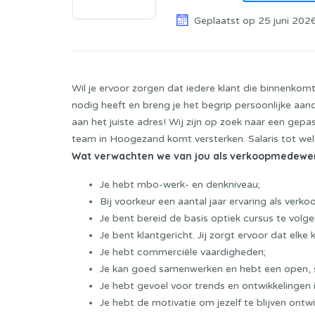
Geplaatst op 25 juni 202
Wil je ervoor zorgen dat iedere klant die binnenkomt
nodig heeft en breng je het begrip persoonlijke aan
aan het juiste adres! Wij zijn op zoek naar een ge
team in Hoogezand komt versterken. Salaris tot we
Wat verwachten we van jou als verkoopmedewe
Je hebt mbo-werk- en denkniveau;
Bij voorkeur een aantal jaar ervaring als verko
Je bent bereid de basis optiek cursus te volg
Je bent klantgericht. Jij zorgt ervoor dat elke 
Je hebt commerciële vaardigheden;
Je kan goed samenwerken en hebt een open, s
Je hebt gevoel voor trends en ontwikkelingen 
Je hebt de motivatie om jezelf te blijven ontwi