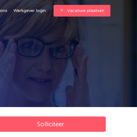
 ons
Werkgever login
Vacature plaatsen