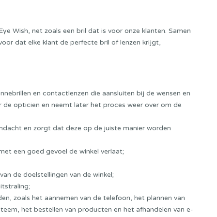
Eye Wish, net zoals een bril dat is voor onze klanten. Samen
oor dat elke klant de perfecte bril of lenzen krijgt,
nnebrillen en contactlenzen die aansluiten bij de wensen en
r de opticien en neemt later het proces weer over om de
ndacht en zorgt dat deze op de juiste manier worden
t met een goed gevoel de winkel verlaat;
an de doelstellingen van de winkel;
tstraling;
eden, zoals het aannemen van de telefoon, het plannen van
steem, het bestellen van producten en het afhandelen van e-