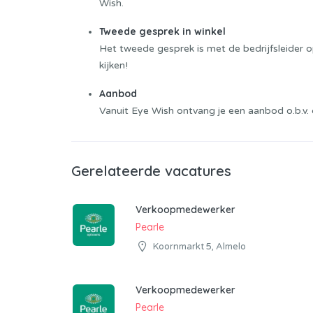
Wish.
Tweede gesprek in winkel
Het tweede gesprek is met de bedrijfsleider 
kijken!
Aanbod
Vanuit Eye Wish ontvang je een aanbod o.b.v. 
Gerelateerde vacatures
Verkoopmedewerker
Pearle
Koornmarkt 5, Almelo
Verkoopmedewerker
Pearle