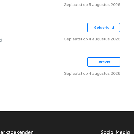
Geplaatst op 5 augustus 2026
Gelderland
Geplaatst op 4 augustus 2026
d
Utrecht
Geplaatst op 4 augustus 2026
werkzoekenden
Social Media