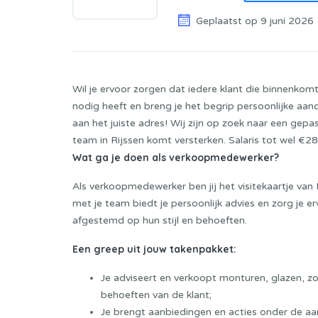
Geplaatst op 9 juni 2026
Wil je ervoor zorgen dat iedere klant die binnenkomt
nodig heeft en breng je het begrip persoonlijke aan
aan het juiste adres! Wij zijn op zoek naar een ge
team in Rijssen komt versterken. Salaris tot wel €
Wat ga je doen als verkoopmedewerker?
Als verkoopmedewerker ben jij het visitekaartje van 
met je team biedt je persoonlijk advies en zorg je erv
afgestemd op hun stijl en behoeften.
Een greep uit jouw takenpakket:
Je adviseert en verkoopt monturen, glazen, zon
behoeften van de klant;
Je brengt aanbiedingen en acties onder de aa