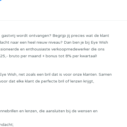
 gastvrij wordt ontvangen? Begrijp jij precies wat de klant
dacht naar een heel nieuw niveau? Dan ben je bij Eye Wish
passioneerde en enthousiaste verkoopmedewerker die ons
2825,- bruto per maand + bonus tot 8% per kwartaal!
Eye Wish, net zoals een bril dat is voor onze klanten. Samen
oor dat elke klant de perfecte bril of lenzen krijgt,
nebrillen en lenzen, die aansluiten bij de wensen en
ndacht;