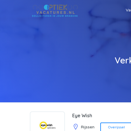
Va
Ver
Eye Wish
Rijssen
Overijssel