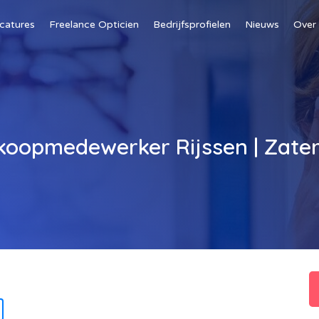
catures
Freelance Opticien
Bedrijfsprofielen
Nieuws
Over
koopmedewerker Rijssen | Zate