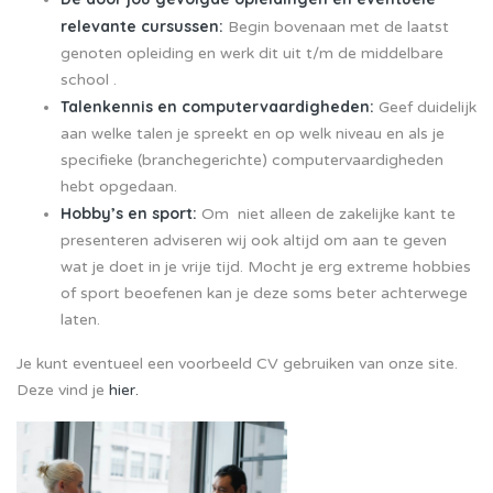
relevante cursussen:
Begin bovenaan met de laatst
genoten opleiding en werk dit uit t/m de middelbare
school .
Talenkennis en computervaardigheden:
Geef duidelijk
aan welke talen je spreekt en op welk niveau en als je
specifieke (branchegerichte) computervaardigheden
hebt opgedaan.
Hobby’s en sport:
Om niet alleen de zakelijke kant te
presenteren adviseren wij ook altijd om aan te geven
wat je doet in je vrije tijd. Mocht je erg extreme hobbies
of sport beoefenen kan je deze soms beter achterwege
laten.
Je kunt eventueel een voorbeeld CV gebruiken van onze site.
Deze vind je
hier.