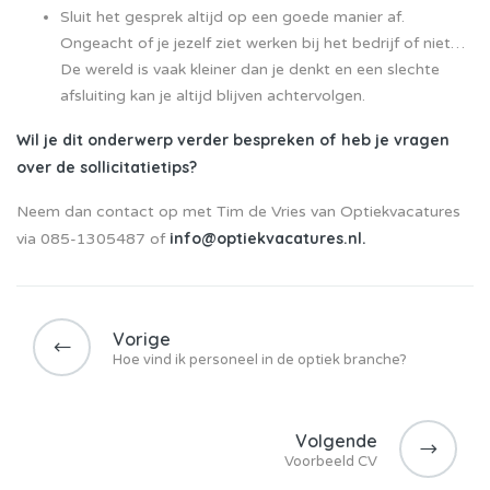
Sluit het gesprek altijd op een goede manier af.
Ongeacht of je jezelf ziet werken bij het bedrijf of niet…
De wereld is vaak kleiner dan je denkt en een slechte
afsluiting kan je altijd blijven achtervolgen.
Wil je dit onderwerp verder bespreken of heb je vragen
over de sollicitatietips?
Neem dan contact op met Tim de Vries van Optiekvacatures
info@optiekvacatures.nl
.
via
085-1305487 o
f
Bericht
navigatie
Vorige
Hoe vind ik personeel in de optiek branche?
Volgende
Voorbeeld CV