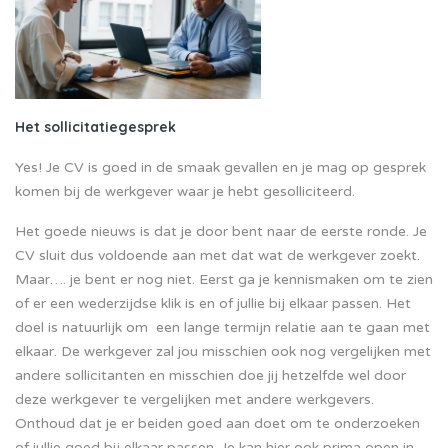
Het sollicitatiegesprek
Yes! Je CV is goed in de smaak gevallen en je mag op gesprek
komen bij de werkgever waar je hebt gesolliciteerd.
Het goede nieuws is dat je door bent naar de eerste ronde. Je
CV sluit dus voldoende aan met dat wat de werkgever zoekt.
Maar…. je bent er nog niet. Eerst ga je kennismaken om te zien
of er een wederzijdse klik is en of jullie bij elkaar passen. Het
doel is natuurlijk om een lange termijn relatie aan te gaan met
elkaar. De werkgever zal jou misschien ook nog vergelijken met
andere sollicitanten en misschien doe jij hetzelfde wel door
deze werkgever te vergelijken met andere werkgevers.
Onthoud dat je er beiden goed aan doet om te onderzoeken
of jullie goed bij elkaar passen. Je kan hier ook prima open in