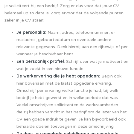
je solliciteert bij een bedrijf. Zorg er dus voor dat jouw CV
helemaal up to date is. Zorg ervoor dat de volgende punten
zeker in je CV staan:
Je personalia:
Naam, adres, telefoonnummer, e-
mailadres, geboortedatum en eventuele andere
relevante gegevens. Denk hierbij aan een rijbewijs of per
wanneer je beschikbaar bent.
Een persoonlijk profiel
: Schrijf over wat je motiveert en
wat je zoekt in een nieuwe functie.
De werkervaring die je hebt opgedaan:
Begin ook
hier bovenaan met de laatst opgedane ervaring.
Omschrijf per ervaring welke functie je had, bij welk
bedrijf je hebt gewerkt en in welke periode dat was.
Veelal omschrijven sollicitanten de werkzaamheden
die zij hebben verricht in het bedrijf om de lezer van het
CV een goede indruk te geven. Je kan bijvoorbeeld ook
behaalde doelen toevoegen in deze omschrijving.
De door jou gevolgde opleidingen en eventuele