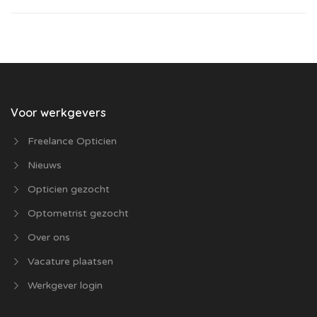
Voor werkgevers
Freelance Opticien
Nieuws
Opticien gezocht
Optometrist gezocht
Over ons
Vacature plaatsen
Werkgever login