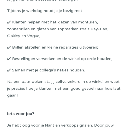
Tijdens je werkdag houd je je bezig met:
✔️ Klanten helpen met het kiezen van monturen,
zonnebrillen en glazen van topmerken zoals Ray-Ban,
Oakley en Vogue;
✔️ Brillen afstellen en kleine reparaties uitvoeren;
✔️ Bestellingen verwerken en de winkel op orde houden;
✔️ Samen met je collega’s netjes houden.
Na een paar weken sta jij zelfverzekerd in de winkel en weet
je precies hoe je klanten met een goed gevoel naar huis laat
gaan!
Iets voor jou?
Je hebt oog voor je klant en verkoopsignalen. Door jouw