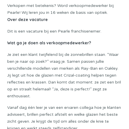
Verkopen met betekenis? Word verkoopmedewerker bij
Pearle! Wij leren jou in 16 weken de basis van optiek.
Over deze vacature
Dit is een vacature bij een Pearle franchisenemer.
Wat ga je doen als verkoopmedewerker?
Je ziet een klant twijfelend bij de zonnebrillen staan. “Waar
ben je naar op zoek?” vraag je. Samen passen jullie
verschillende modellen van merken als Ray-Ban en Oakley.
Jij legt uit hoe de glazen met Crizal-coating helpen tegen
reflecties en krassen. Dan komt dat moment: ze zet een bril
op en straalt helemaal! “Ja, deze is perfect!” zegt ze
enthousiast.
Vanaf dag één leer je van een ervaren collega hoe je klanten
adviseert, brillen perfect afstelt en welke glazen het beste
zicht geven. Je krijgt de tijd om alles onder de knie te
krijgen en werkt steeds zelfstandiger.