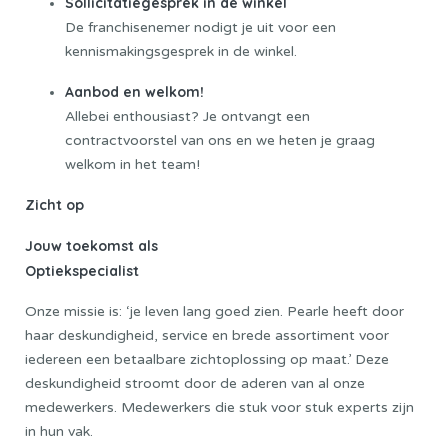
Sollicitatiegesprek in de winkel
De franchisenemer nodigt je uit voor een
kennismakingsgesprek in de winkel.
Aanbod en welkom!
Allebei enthousiast? Je ontvangt een
contractvoorstel van ons en we heten je graag
welkom in het team!
Zicht op
Jouw toekomst als
Optiekspecialist
Onze missie is: ‘je leven lang goed zien. Pearle heeft door
haar deskundigheid, service en brede assortiment voor
iedereen een betaalbare zichtoplossing op maat.’ Deze
deskundigheid stroomt door de aderen van al onze
medewerkers. Medewerkers die stuk voor stuk experts zijn
in hun vak.