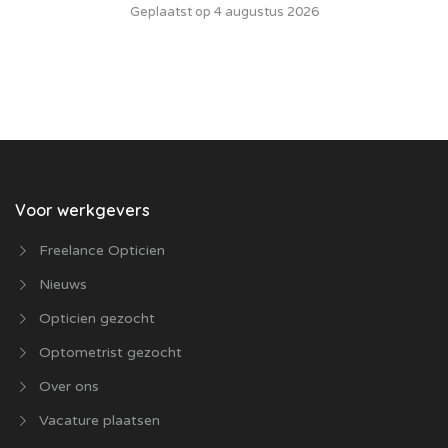
Geplaatst op 4 augustus 2026
Voor werkgevers
Freelance Opticien
Nieuws
Opticien gezocht
Optometrist gezocht
Over ons
Vacature plaatsen