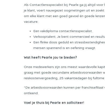
Als Contactlensspecialist bij Pearle ga jij altijd voo
je klant, voert nauwgezet oogmetingen uit en zoekt 
om elke klant met een goed gevoel én goede lenzen 
vacature:
Een vakdiploma contactlensspecialist.
Verkooptalent. Je bent commercieel en resulta
Een flinke dosis geduld en stressbestendigheid.
mensen spannend is en oefening vraagt.
Wat heeft Pearle jou te bieden?
Onze medewerkers zijn ons meest waardevolle kapita
graag met goede secundaire arbeidsvoorwaarden w
reiskostenvergoeding, 25 vakantiedagen bij fulltime 
*De arbeidsvoorwaarden kunnen per franchisefiliaal
ontleend.
Voel je thuis bij Pearle en solliciteer!