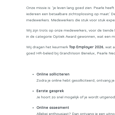
Onze missie is: ‘je leven lang goed zien. Pearle hee
iedereen een betaalbare zichtoplossing op maat.’ 
medewerkers. Medewerkers die stuk voor stuk expert
Wij zijn trots op onze medewerkers, voor de tiende 
in de categorie Optiek Award gewonnen, wat een moo
Top Employer 2026
Wij dragen het keurmerk
, wat 
goed HR-beleid bij GrandVision Benelux, Pearle Ne
Sollicitatieprocedure:
Online solliciteren
Zodra je online hebt gesolliciteerd, ontvang je
Eerste gesprek
Je hoort zo snel mogelijk of je wordt uitgeno
Online assesment
Allebei enthousiast? Dan ontvang je een uitno