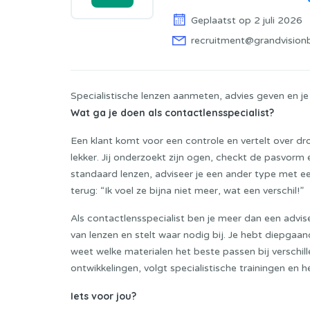
Geplaatst op 2 juli 2026
recruitment@grandvision
Specialistische lenzen aanmeten, advies geven en je 
Wat ga je doen als contactlensspecialist?
Een klant komt voor een controle en vertelt over dr
lekker. Jij onderzoekt zijn ogen, checkt de pasvorm e
standaard lenzen, adviseer je een ander type met e
terug: “Ik voel ze bijna niet meer, wat een verschil!”
Als contactlensspecialist ben je meer dan een advi
van lenzen en stelt waar nodig bij. Je hebt diepgaa
weet welke materialen het beste passen bij verschil
ontwikkelingen, volgt specialistische trainingen en 
Iets voor jou?