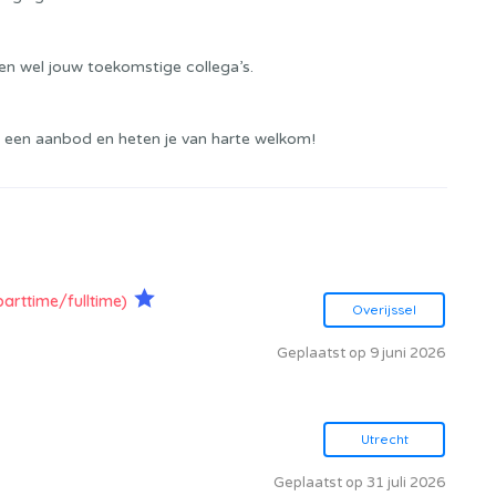
n wel jouw toekomstige collega’s.
 een aanbod en heten je van harte welkom!
parttime/fulltime)
Overijssel
Geplaatst op 9 juni 2026
Utrecht
Geplaatst op 31 juli 2026