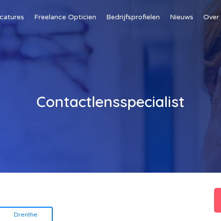
catures
Freelance Opticien
Bedrijfsprofielen
Nieuws
Over
Contactlensspecialist
Drenthe