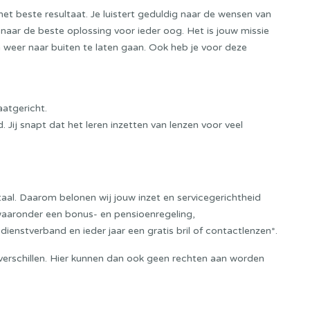
r het beste resultaat. Je luistert geduldig naar de wensen van
naar de beste oplossing voor ieder oog. Het is jouw missie
weer naar buiten te laten gaan. Ook heb je voor deze
atgericht.
 Jij snapt dat het leren inzetten van lenzen voor veel
al. Daarom belonen wij jouw inzet en servicegerichtheid
aaronder een bonus- en pensioenregeling,
dienstverband en ieder jaar een gratis bril of contactlenzen*.
 verschillen. Hier kunnen dan ook geen rechten aan worden