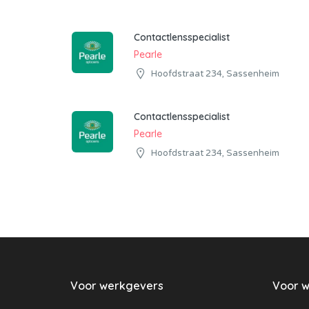
Contactlensspecialist
Pearle
Hoofdstraat 234, Sassenheim
Contactlensspecialist
Pearle
Hoofdstraat 234, Sassenheim
Voor werkgevers
Voor 