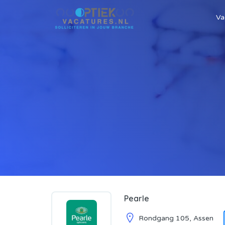
Va
Pearle
Rondgang 105, Assen