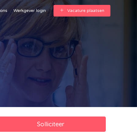
 ons
Werkgever login
Vacature plaatsen