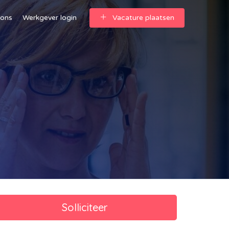
 ons
Werkgever login
Vacature plaatsen