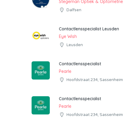
Stegeman Optiek & Optometrie
Dalfsen
Contactlensspecialist Leusden
Eye Wish
Leusden
Contactlensspecialist
Pearle
Hoofdstraat 234, Sassenheim
Contactlensspecialist
Pearle
Hoofdstraat 234, Sassenheim