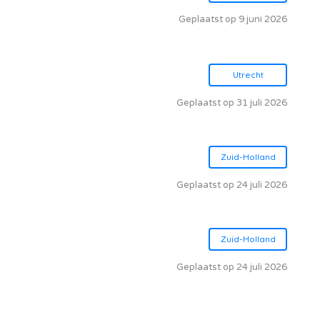
Geplaatst op 9 juni 2026
Utrecht
Geplaatst op 31 juli 2026
Zuid-Holland
Geplaatst op 24 juli 2026
Zuid-Holland
Geplaatst op 24 juli 2026