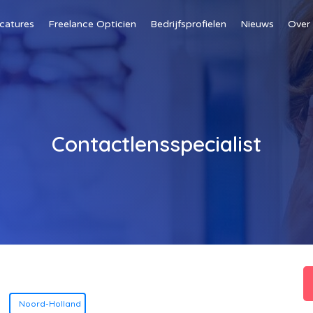
catures
Freelance Opticien
Bedrijfsprofielen
Nieuws
Over
Contactlensspecialist
Noord-Holland