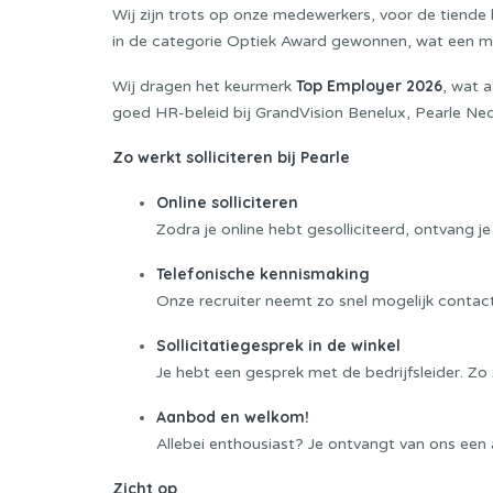
Wij zijn trots op onze medewerkers, voor de tiende 
in de categorie Optiek Award gewonnen, wat een moo
Top Employer 2026
Wij dragen het keurmerk
, wat 
goed HR-beleid bij GrandVision Benelux, Pearle Ne
Zo werkt solliciteren bij Pearle
Online solliciteren
Zodra je online hebt gesolliciteerd, ontvang je
Telefonische kennismaking
Onze recruiter neemt zo snel mogelijk contac
Sollicitatiegesprek in de winkel
Je hebt een gesprek met de bedrijfsleider. Zo z
Aanbod en welkom!
Allebei enthousiast? Je ontvangt van ons een
Zicht op