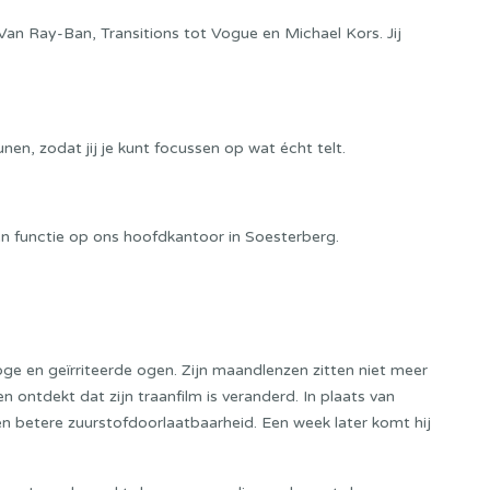
Van Ray-Ban, Transitions tot Vogue en Michael Kors. Jij
nen, zodat jij je kunt focussen op wat écht telt.
n functie op ons hoofdkantoor in Soesterberg.
oge en geïrriteerde ogen. Zijn maandlenzen zitten niet meer
n ontdekt dat zijn traanfilm is veranderd. In plaats van
en betere zuurstofdoorlaatbaarheid. Een week later komt hij