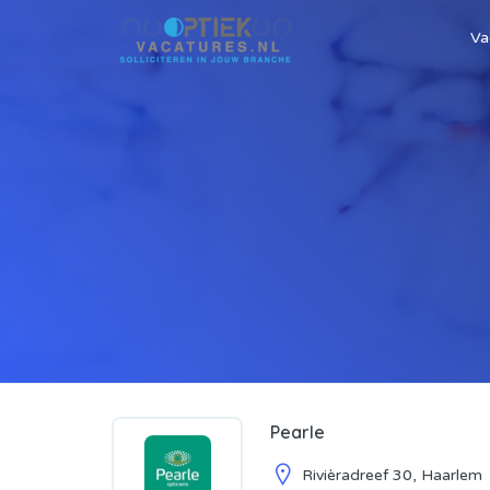
Va
Pearle
Rivièradreef 30, Haarlem