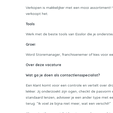
Verkopen is makkelijker met een mooi assortiment! 
verkoopt het.
Tools
Werk met de beste tools van Essilor die je ondersteu
Groei
Word Storemanager, franchisenemer of kies voor ee
Over deze vacature
Wat ga je doen als contactlensspecialist?
Een klant komt voor een controle en vertelt over dr
lekker. Jij onderzoekt zijn ogen, checkt de pasvorm e
standaard lenzen, adviseer je een ander type met e
terug: “Ik voel ze bijna niet meer, wat een verschil!”