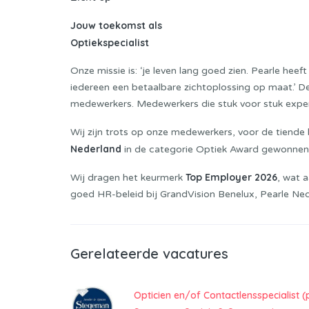
Jouw toekomst als
Optiekspecialist
Onze missie is: ‘je leven lang goed zien. Pearle hee
iedereen een betaalbare zichtoplossing op maat.’ 
medewerkers. Medewerkers die stuk voor stuk experts
Wij zijn trots op onze medewerkers, voor de tiende 
Nederland
in de categorie Optiek Award gewonnen, 
Top Employer 2026
Wij dragen het keurmerk
, wat 
goed HR-beleid bij GrandVision Benelux, Pearle Ne
Gerelateerde vacatures
Opticien en/of Contactlensspecialist (