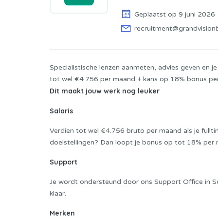
Geplaatst op 9 juni 2026
recruitment@grandvision
Specialistische lenzen aanmeten, advies geven en je 
tot wel €4.756 per maand + kans op 18% bonus pe
Dit maakt jouw werk nog leuker
Salaris
Verdien tot wel €4.756 bruto per maand als je fulltim
doelstellingen? Dan loopt je bonus op tot 18% per
Support
Je wordt ondersteund door ons Support Office in Soes
klaar.
Merken