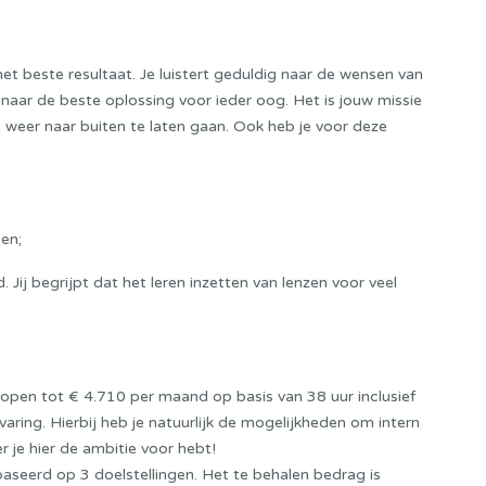
r het beste resultaat. Je luistert geduldig naar de wensen van
naar de beste oplossing voor ieder oog. Het is jouw missie
weer naar buiten te laten gaan. Ook heb je voor deze
en;
 Jij begrijpt dat het leren inzetten van lenzen voor veel
lopen tot € 4.710 per maand op basis van 38 uur inclusief
varing. Hierbij heb je natuurlijk de mogelijkheden om intern
eer je hier de ambitie voor hebt!
eerd op 3 doelstellingen. Het te behalen bedrag is