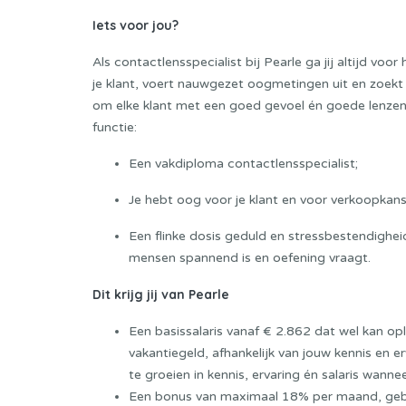
Iets voor jou?
Als contactlensspecialist bij Pearle ga jij altijd voo
je klant, voert nauwgezet oogmetingen uit en zoekt 
om elke klant met een goed gevoel én goede lenzen 
functie:
Een vakdiploma contactlensspecialist;
Je hebt oog voor je klant en voor verkoopkans
Een flinke dosis geduld en stressbestendigheid.
mensen spannend is en oefening vraagt.
Dit krijg jij van Pearle
Een basissalaris vanaf € 2.862 dat wel kan op
vakantiegeld, afhankelijk van jouw kennis en er
te groeien in kennis, ervaring én salaris wann
Een bonus van maximaal 18% per maand, gebas