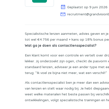
Geplaatst op 9 juni 2026
recruitment@grandvision
Specialistische lenzen aanmeten, advies geven en je 
tot wel €4.756 per maand + kans op 18% bonus pe
Wat ga je doen als contactlensspecialist?
Een klant komt voor een controle en vertelt over dr
lekker. Jij onderzoekt zijn ogen, checkt de pasvorm e
standaard lenzen, adviseer je een ander type met e
terug: “Ik voel ze bijna niet meer, wat een verschil!”
Als contactlensspecialist ben je meer dan een advi
van lenzen en stelt waar nodig bij. Je hebt diepgaa
weet welke materialen het beste passen bij verschil
ontwikkelingen, volgt specialistische trainingen en 