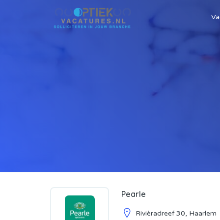
Va
Pearle
Rivièradreef 30, Haarlem