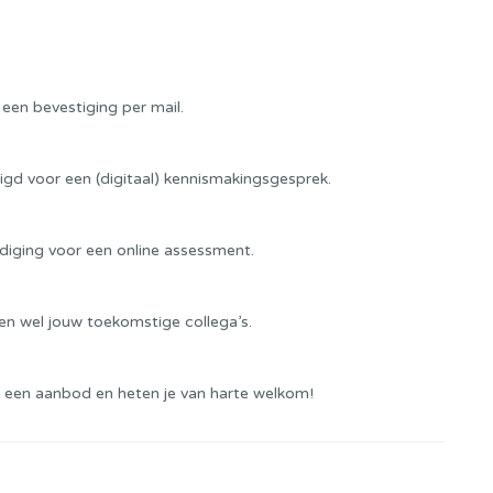
 een bevestiging per mail.
digd voor een (digitaal) kennismakingsgesprek.
diging voor een online assessment.
n wel jouw toekomstige collega’s.
 een aanbod en heten je van harte welkom!