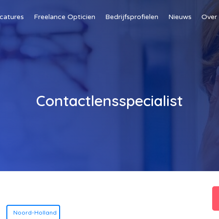
catures
Freelance Opticien
Bedrijfsprofielen
Nieuws
Over
Contactlensspecialist
Noord-Holland