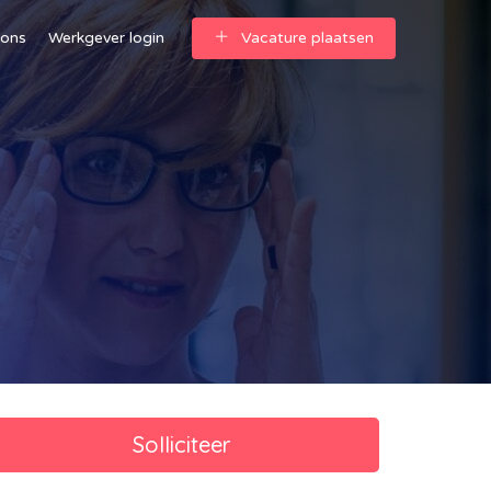
 ons
Werkgever login
Vacature plaatsen