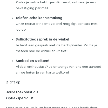
Zodra je online hebt gesolliciteerd, ontvang je een
bevestiging per mail.
Telefonische kennismaking
Onze recruiter neemt zo snel mogelijk contact met
jou op.
Sollicitatiegesprek in de winkel
Je hebt een gesprek met de bedrijfsleider. Zo zie je
meteen hoe de winkel er uit ziet!
Aanbod en welkom!
Allebei enthousiast? Je ontvangt van ons een aanbod
en we heten je van harte welkom!
Zicht op
Jouw toekomst als
Optiekspecialist
Onze missie is: ‘je leven lang goed zien. Pearle heeft door