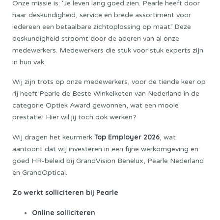
Onze missie is: ‘Je leven lang goed zien. Pearle heeft door
haar deskundigheid, service en brede assortiment voor
iedereen een betaalbare zichtoplossing op maat.’ Deze
deskundigheid stroomt door de aderen van al onze
medewerkers. Medewerkers die stuk voor stuk experts zijn
in hun vak.
Wij zijn trots op onze medewerkers, voor de tiende keer op
rij heeft Pearle de Beste Winkelketen van Nederland in de
categorie Optiek Award gewonnen, wat een mooie
prestatie! Hier wil jij toch ook werken?
Top Employer 2026
Wij dragen het keurmerk
, wat
aantoont dat wij investeren in een fijne werkomgeving en
goed HR-beleid bij GrandVision Benelux, Pearle Nederland
en GrandOptical.
Zo werkt solliciteren bij Pearle
Online solliciteren