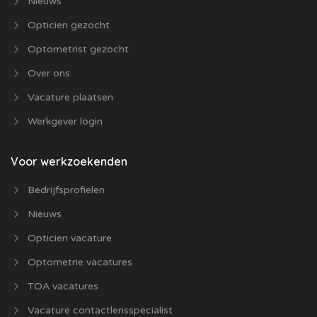
Nieuws
Opticien gezocht
Optometrist gezocht
Over ons
Vacature plaatsen
Werkgever login
Voor werkzoekenden
Bedrijfsprofielen
Nieuws
Opticien vacature
Optometrie vacatures
TOA vacatures
Vacature contactlensspecialist