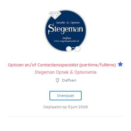
Opticien en/of Contactlensspecialist (parttime/fulltime)
Stegeman Optiek & Optometrie
Dalfsen
Overijssel
Geplaatst op 9 juni 2026