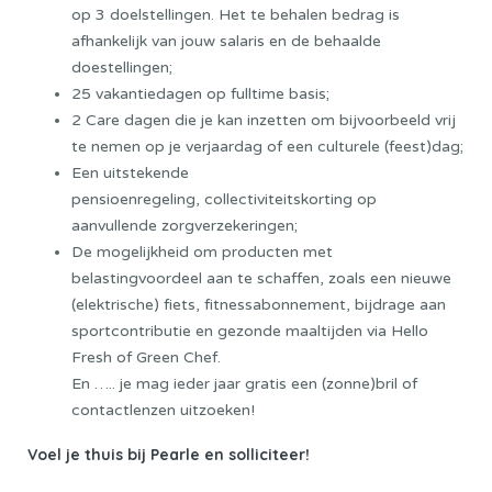
op 3 doelstellingen. Het te behalen bedrag is
afhankelijk van jouw salaris en de behaalde
doestellingen;
25 vakantiedagen op fulltime basis;
2 Care dagen die je kan inzetten om bijvoorbeeld vrij
te nemen op je verjaardag of een culturele (feest)dag;
Een uitstekende
pensioenregeling, collectiviteitskorting op
aanvullende zorgverzekeringen;
De mogelijkheid om producten met
belastingvoordeel aan te schaffen, zoals een nieuwe
(elektrische) fiets, fitnessabonnement, bijdrage aan
sportcontributie en gezonde maaltijden via Hello
Fresh of Green Chef.
En ….. je mag ieder jaar gratis een (zonne)bril of
contactlenzen uitzoeken!
Voel je thuis bij Pearle en solliciteer!