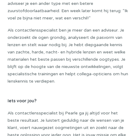
adviseer je een ander type met een betere
zuurstofdoorlaatbaarheid. Een week later komt hij terug: “Ik
voel ze bijna niet meer, wat een verschil!”
Als contactlensspecialist ben je meer dan een adviseur. Je
onderzoekt de ogen grondig, analyseert de pasvorm van
lenzen en stelt waar nodig bij. Je hebt diepgaande kennis
van zachte, harde, nacht- en hybride lenzen en weet welke
materialen het beste passen bij verschillende oogtypes. Je
blijft op de hoogte van de nieuwste ontwikkelingen, volgt
specialistische trainingen en helpt collega-opticiens om hun
lenskennis te verdiepen.
Iets voor jou?
Als contactlensspecialist bij Pearle ga jij altijd voor het
beste resultaat. Je luistert geduldig naar de wensen van je
klant, voert nauwgezet oogmetingen uit en zoekt naar de
beste oplossing voor ieder oog. Het is jouw missie om elke