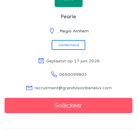
Pearle
, Regio Arnhem
Gelderland
Geplaatst op 17 juni 2026
0650099803
recruitment@grandvisionbenelux.com