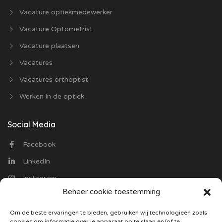
Vacature optiekmedewerker
Vacature Optometrist
Vacature plaatsen
Vacatures
Vacatures orthoptist
Werken in de optiek
Social Media
Facebook
LinkedIn
Instagram
Beheer cookie toestemming
Contact
Om de beste ervaringen te bieden, gebruiken wij technologieën zoals
cookies om informatie over je apparaat op te slaan en/of te