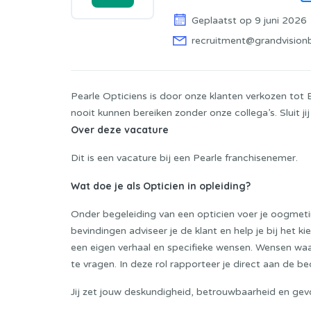
Geplaatst op 9 juni 2026
recruitment@grandvision
Pearle Opticiens is door onze klanten verkozen tot
nooit kunnen bereiken zonder onze collega’s. Sluit ji
Over deze vacature
Dit is een vacature bij een Pearle franchisenemer.
Wat doe je als Opticien in opleiding?
Onder begeleiding van een opticien voer je oogmetin
bevindingen adviseer je de klant en help je bij het ki
een eigen verhaal en specifieke wensen. Wensen waar
te vragen. In deze rol rapporteer je direct aan de be
Jij zet jouw deskundigheid, betrouwbaarheid en gevoe