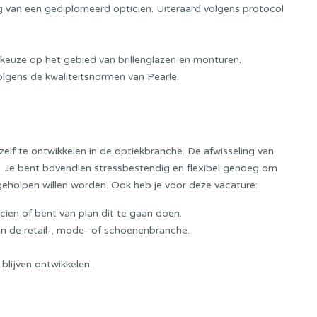
 van een gediplomeerd opticien. Uiteraard volgens protocol
te keuze op het gebied van brillenglazen en monturen.
gens de kwaliteitsnormen van Pearle.
zelf te ontwikkelen in de optiekbranche. De afwisseling van
e. Je bent bovendien stressbestendig en flexibel genoeg om
geholpen willen worden. Ook heb je voor deze vacature:
ien of bent van plan dit te gaan doen.
 in de retail-, mode- of schoenenbranche.
blijven ontwikkelen.