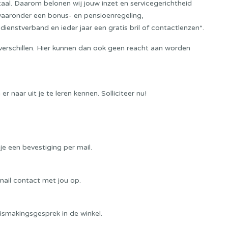
al. Daarom belonen wij jouw inzet en servicegerichtheid
aaronder een bonus- en pensioenregeling,
dienstverband en ieder jaar een gratis bril of contactlenzen*.
 verschillen. Hier kunnen dan ook geen reacht aan worden
 er naar uit je te leren kennen. Solliciteer nu!
je een bevestiging per mail.
ail contact met jou op.
nismakingsgesprek in de winkel.