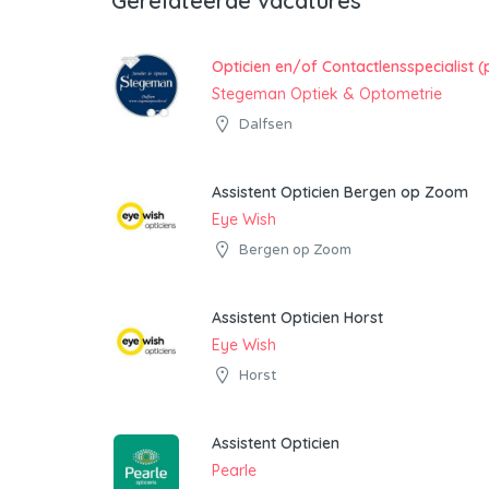
Gerelateerde vacatures
Opticien en/of Contactlensspecialist (
Stegeman Optiek & Optometrie
Dalfsen
Assistent Opticien Bergen op Zoom
Eye Wish
Bergen op Zoom
Assistent Opticien Horst
Eye Wish
Horst
Assistent Opticien
Pearle