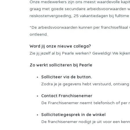
Onze medewerkers zijn ons meest waardevolle kapita
graag met goede secundaire arbeidsvoorwaarden w
reiskostenvergoeding, 25 vakantiedagen bij fulltime 
*De arbeidsvoorwaarden kunnen per franchisefiliaal
ontleend.
Word jij onze nieuwe collega?
Zie jij jezelf al bij Pearle werken? Geweldig! We kijken
Zo werkt solliciteren bij Pearle
Solliciteer via de button.
Zodra je je gegevens hebt verstuurd, ontvang 
Contact Franchisenemer
De Franchisenemer neemt telefonisch of per m
Sollicitatiegesprek in de winkel
De franchisenemer nodigt je uit voor een ken