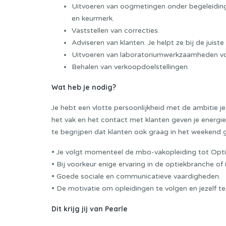
Uitvoeren van oogmetingen onder begeleiding
en keurmerk.
Vaststellen van correcties.
Adviseren van klanten. Je helpt ze bij de juis
Uitvoeren van laboratoriumwerkzaamheden vol
Behalen van verkoopdoelstellingen.
Wat heb je nodig?
Je hebt een vlotte persoonlijkheid met de ambitie je
het vak en het contact met klanten geven je energi
te begrijpen dat klanten ook graag in het weekend 
• Je volgt momenteel de mbo-vakopleiding tot Optic
• Bij voorkeur enige ervaring in de optiekbranche of
• Goede sociale en communicatieve vaardigheden.
• De motivatie om opleidingen te volgen en jezelf te 
Dit krijg jij van Pearle