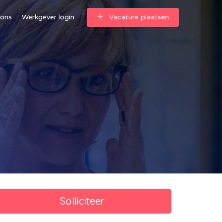
 ons
Werkgever login
Vacature plaatsen