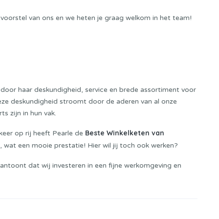
tvoorstel van ons en we heten je graag welkom in het team!
ft door haar deskundigheid, service en brede assortiment voor
Deze deskundigheid stroomt door de aderen van al onze
s zijn in hun vak.
Beste Winkelketen van
keer op rij heeft Pearle de
wat een mooie prestatie! Hier wil jij toch ook werken?
aantoont dat wij investeren in een fijne werkomgeving en