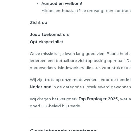
Aanbod en welkom!
Allebei enthousiast? Je ontvangt een contrac
Zicht op
Jouw toekomst als
Optiekspecialist
Onze missie is: ‘je leven lang goed zien. Pearle hee
iedereen een betaalbare zichtoplossing op maat.’ 
medewerkers. Medewerkers die stuk voor stuk expert
Wij zijn trots op onze medewerkers, voor de tiende 
Nederland
in de categorie Optiek Award gewonnen, 
Top Employer 2025
Wij dragen het keurmerk
, wat 
goed HR-beleid bij Pearle.