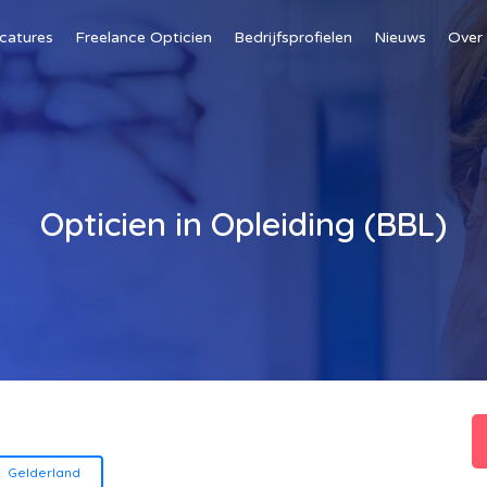
catures
Freelance Opticien
Bedrijfsprofielen
Nieuws
Over
Opticien in Opleiding (BBL)
Gelderland