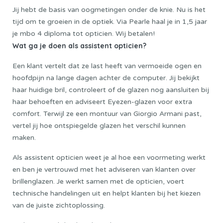
Jij hebt de basis van oogmetingen onder de knie. Nu is het
tijd om te groeien in de optiek. Via Pearle haal je in 1,5 jaar
je mbo 4 diploma tot opticien. Wij betalen!
Wat ga je doen als assistent opticien?
Een klant vertelt dat ze last heeft van vermoeide ogen en
hoofdpijn na lange dagen achter de computer. Jij bekijkt
haar huidige bril, controleert of de glazen nog aansluiten bij
haar behoeften en adviseert Eyezen-glazen voor extra
comfort. Terwijl ze een montuur van Giorgio Armani past,
vertel jij hoe ontspiegelde glazen het verschil kunnen
maken.
Als assistent opticien weet je al hoe een voormeting werkt
en ben je vertrouwd met het adviseren van klanten over
brillenglazen. Je werkt samen met de opticien, voert
technische handelingen uit en helpt klanten bij het kiezen
van de juiste zichtoplossing.