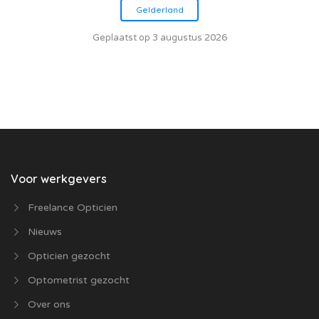
Gelderland
Geplaatst op 3 augustus 2026
Voor werkgevers
Freelance Opticien
Nieuws
Opticien gezocht
Optometrist gezocht
Over ons