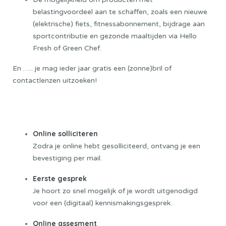
belastingvoordeel aan te schaffen, zoals een nieuwe
(elektrische) fiets, fitnessabonnement, bijdrage aan
sportcontributie en gezonde maaltijden via Hello
Fresh of Green Chef.
En ….. je mag ieder jaar gratis een (zonne)bril of
contactlenzen uitzoeken!
Sollicitatieprocedure:
Online solliciteren
Zodra je online hebt gesolliciteerd, ontvang je een
bevestiging per mail.
Eerste gesprek
Je hoort zo snel mogelijk of je wordt uitgenodigd
voor een (digitaal) kennismakingsgesprek.
Online assesment