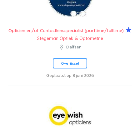
Opticien en/of Contactlensspecialist (parttime/fulltime)
Stegeman Optiek & Optometrie
Dalfsen
Overijssel
Geplaatst op 9 juni 2026