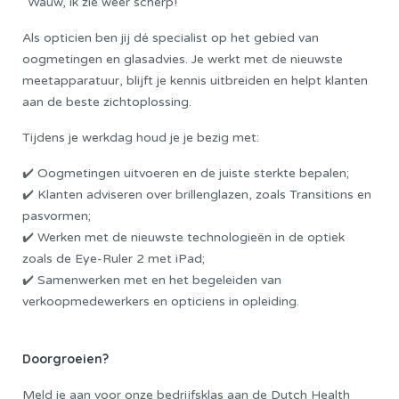
“Wauw, ik zie weer scherp!”
Als opticien ben jij dé specialist op het gebied van
oogmetingen en glasadvies. Je werkt met de nieuwste
meetapparatuur, blijft je kennis uitbreiden en helpt klanten
aan de beste zichtoplossing.
Tijdens je werkdag houd je je bezig met:
✔️ Oogmetingen uitvoeren en de juiste sterkte bepalen;
✔️ Klanten adviseren over brillenglazen, zoals Transitions en
pasvormen;
✔️ Werken met de nieuwste technologieën in de optiek
zoals de Eye-Ruler 2 met iPad;
✔️ Samenwerken met en het begeleiden van
verkoopmedewerkers en opticiens in opleiding.
Doorgroeien?
Meld je aan voor onze bedrijfsklas aan de
Dutch Health