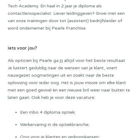
Tech Academy.
En haal in 2 jaar je diploma als
contactlensspecialist. Liever leidinggeven? Groei met een
van onze trainingen door tot (assistent) bedrijfsleider of
word ondernemer bij Pearle Franchise.
Iets voor jou?
Als opticien bij Pearle ga jij altijd voor het beste resultaat.
Je luistert geduldig naar de wensen van je klant, voert
nauwgezet oogmetingen uit en zoekt naar de beste
oplossing voor ieder oog. Het is jouw missie om elke klant
met een goed gevoel én een nieuwe bril weer naar buiten te
laten gaan. Ook heb je voor deze vacature:
Een mbo 4 diploma optiek;
Werkervaring in de optiekbranche;
Oog voor je klanten en verkoopkansen;