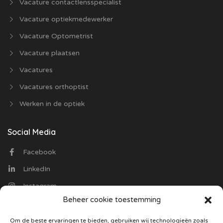
Vacature contactlensspecialist
Vacature optiekmedewerker
Vacature Optometrist
Vacature plaatsen
Vacatures
Vacatures orthoptist
Werken in de optiek
Social Media
Facebook
LinkedIn
Instagram
Beheer cookie toestemming
Contact
Om de beste ervaringen te bieden, gebruiken wij technologieën zoals