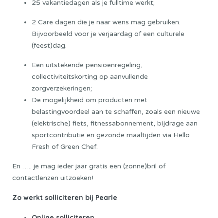
25 vakantiedagen als je fulltime werkt;
2 Care dagen die je naar wens mag gebruiken.
Bijvoorbeeld voor je verjaardag of een culturele
(feest)dag.
Een uitstekende pensioenregeling,
collectiviteitskorting op aanvullende
zorgverzekeringen;
De mogelijkheid om producten met
belastingvoordeel aan te schaffen, zoals een nieuwe
(elektrische) fiets, fitnessabonnement, bijdrage aan
sportcontributie en gezonde maaltijden via Hello
Fresh of Green Chef.
En ….. je mag ieder jaar gratis een (zonne)bril of
contactlenzen uitzoeken!
Zo werkt solliciteren bij Pearle
Online solliciteren