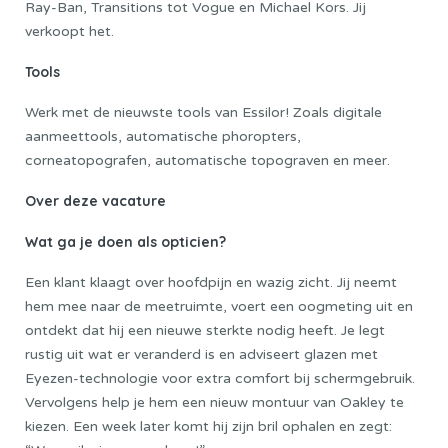
Ray-Ban, Transitions tot Vogue en Michael Kors. Jij
verkoopt het.
Tools
Werk met de nieuwste tools van Essilor! Zoals digitale
aanmeettools, automatische phoropters,
corneatopografen, automatische topograven en meer.
Over deze vacature
Wat ga je doen als opticien?
Een klant klaagt over hoofdpijn en wazig zicht. Jij neemt
hem mee naar de meetruimte, voert een oogmeting uit en
ontdekt dat hij een nieuwe sterkte nodig heeft. Je legt
rustig uit wat er veranderd is en adviseert glazen met
Eyezen-technologie voor extra comfort bij schermgebruik.
Vervolgens help je hem een nieuw montuur van Oakley te
kiezen. Een week later komt hij zijn bril ophalen en zegt: