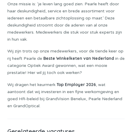
Onze missie is: ‘je leven lang goed zien. Pearle heeft door
haar deskundigheid, service en brede assortiment voor
iedereen een betaalbare zichtoplossing op maat.’ Deze
deskundigheid stroomt door de aderen van al onze
medewerkers. Medewerkers die stuk voor stuk experts zijn
in hun vak.
Wij zijn trots op onze medewerkers, voor de tiende keer op
Beste Winkelketen van Nederland
rij heeft Pearle de
in de
categorie Optiek Award gewonnen, wat een mooie
prestatie! Hier wil jij toch ook werken?
Top Employer 2026
Wij dragen het keurmerk
, wat
aantoont dat wij investeren in een fijne werkomgeving en
goed HR-beleid bij GrandVision Benelux, Pearle Nederland
en GrandOptical.
Gerelateerde vacatures