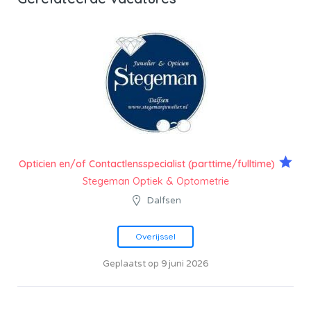
Opticien en/of Contactlensspecialist (parttime/fulltime)
Stegeman Optiek & Optometrie
Dalfsen
Overijssel
Geplaatst op 9 juni 2026