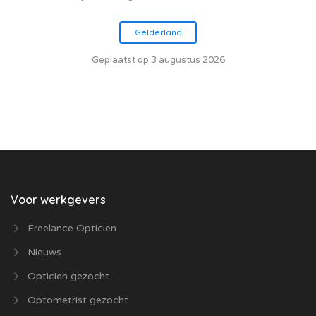
Gelderland
Geplaatst op 3 augustus 2026
Voor werkgevers
Freelance Opticien
Nieuws
Opticien gezocht
Optometrist gezocht