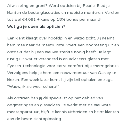
Afwisseling en groei? Word opticien bij Pearle. Bied je
klanten de beste glasopties en mooiste monturen. Verdien
tot wel €4.091 + kans op 18% bonus per maand!
Wat ga je doen als opticien?
Een klant klaagt over hoofdpijn en wazig zicht. Jij neemt
hem mee naar de meetruimte, voert een oogmeting uit en
ontdekt dat hij een nieuwe sterkte nodig heeft. Je legt
rustig uit wat er veranderd is en adviseert glazen met
Eyezen-technologie voor extra comfort bij schermgebruik.
Vervolgens help je hem een nieuw montuur van Oakley te
kiezen. Een week later komt hij zijn bril ophalen en zegt:
“Wauw, ik zie weer scherp!”
Als opticien ben jij dé specialist op het gebied van
oogmetingen en glasadvies. Je werkt met de nieuwste
meetapparatuur, blijft je kennis uitbreiden en helpt klanten
aan de beste zichtoplossing.