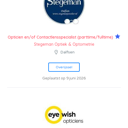
Opticien en/of Contactlensspecialist (parttime/fulltime)
Stegeman Optiek & Optometrie
Dalfsen
Overijssel
Geplaatst op 9 juni 2026