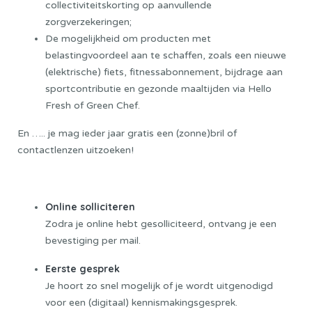
collectiviteitskorting op aanvullende
zorgverzekeringen;
De mogelijkheid om producten met
belastingvoordeel aan te schaffen, zoals een nieuwe
(elektrische) fiets, fitnessabonnement, bijdrage aan
sportcontributie en gezonde maaltijden via Hello
Fresh of Green Chef.
En ….. je mag ieder jaar gratis een (zonne)bril of
contactlenzen uitzoeken!
Sollicitatieprocedure:
Online solliciteren
Zodra je online hebt gesolliciteerd, ontvang je een
bevestiging per mail.
Eerste gesprek
Je hoort zo snel mogelijk of je wordt uitgenodigd
voor een (digitaal) kennismakingsgesprek.