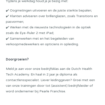
Tijdens je werkdag houd je je bezig met:
✔️ Oogmetingen uitvoeren en de juiste sterkte bepalen;
✔️ Klanten adviseren over brillenglazen, zoals Transitions en
pasvormen;
✔️ Werken met de nieuwste technologieën in de optiek
zoals de Eye-Ruler 2 met iPad;
✔️ Samenwerken met en het begeleiden van
verkoopmedewerkers en opticiens in opleiding.
Doorgroeien?
Meld je aan voor onze bedrijfsklas aan de
Dutch Health
Tech Academy.
En haal in 2 jaar je diploma als
contactlensspecialist. Liever leidinggeven? Groei met een
van onze trainingen door tot (assistent) bedrijfsleider of
word ondernemer bij Pearle Franchise.