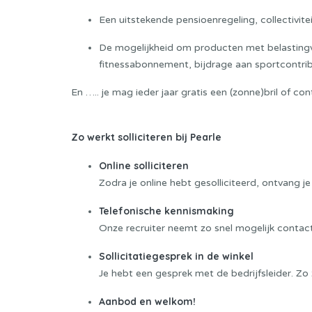
Een uitstekende pensioenregeling, collectivit
De mogelijkheid om producten met belastingvoo
fitnessabonnement, bijdrage aan sportcontrib
En ….. je mag ieder jaar gratis een (zonne)bril of co
Zo werkt solliciteren bij Pearle
Online solliciteren
Zodra je online hebt gesolliciteerd, ontvang je
Telefonische kennismaking
Onze recruiter neemt zo snel mogelijk contac
Sollicitatiegesprek in de winkel
Je hebt een gesprek met de bedrijfsleider. Zo z
Aanbod en welkom!