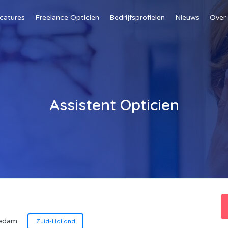
catures
Freelance Opticien
Bedrijfsprofielen
Nieuws
Over
Assistent Opticien
iedam
Zuid-Holland