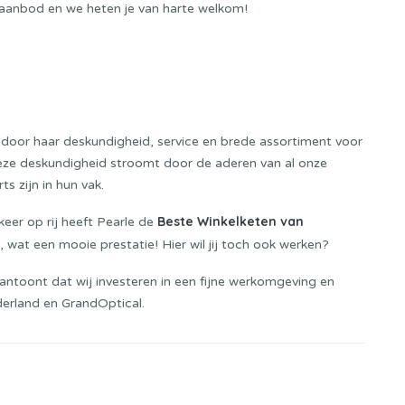
 aanbod en we heten je van harte welkom!
ft door haar deskundigheid, service en brede assortiment voor
Deze deskundigheid stroomt door de aderen van al onze
 zijn in hun vak.
Beste Winkelketen van
keer op rij heeft Pearle de
wat een mooie prestatie! Hier wil jij toch ook werken?
aantoont dat wij investeren in een fijne werkomgeving en
derland en GrandOptical.