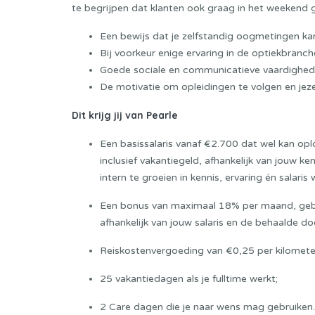
te begrijpen dat klanten ook graag in het weekend 
Een bewijs dat je zelfstandig oogmetingen kan v
Bij voorkeur enige ervaring in de optiekbranch
Goede sociale en communicatieve vaardighed
De motivatie om opleidingen te volgen en jezel
Dit krijg jij van Pearle
Een basissalaris vanaf €2.700 dat wel kan op
inclusief vakantiegeld, afhankelijk van jouw ke
intern te groeien in kennis, ervaring én salaris
Een bonus van maximaal 18% per maand, gebas
afhankelijk van jouw salaris en de behaalde doe
Reiskostenvergoeding van €0,25 per kilomete
25 vakantiedagen als je fulltime werkt;
2 Care dagen die je naar wens mag gebruiken. 