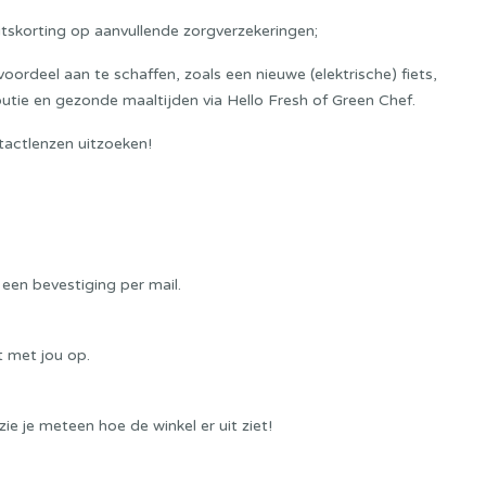
eitskorting op aanvullende zorgverzekeringen;
rdeel aan te schaffen, zoals een nieuwe (elektrische) fiets,
utie en gezonde maaltijden via Hello Fresh of Green Chef.
ntactlenzen uitzoeken!
 een bevestiging per mail.
t met jou op.
ie je meteen hoe de winkel er uit ziet!