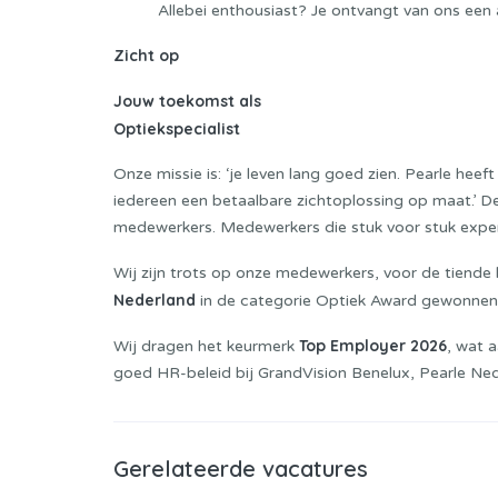
Allebei enthousiast? Je ontvangt van ons een
Zicht op
Jouw toekomst als
Optiekspecialist
Onze missie is: ‘je leven lang goed zien. Pearle hee
iedereen een betaalbare zichtoplossing op maat.’ 
medewerkers. Medewerkers die stuk voor stuk experts
Wij zijn trots op onze medewerkers, voor de tiende 
Nederland
in de categorie Optiek Award gewonnen, 
Top Employer 2026
Wij dragen het keurmerk
, wat 
goed HR-beleid bij GrandVision Benelux, Pearle Ne
Gerelateerde vacatures