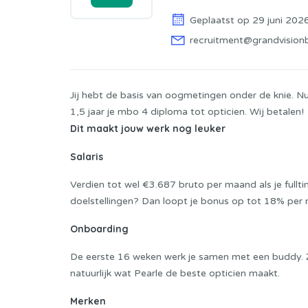
Geplaatst op 29 juni 202
recruitment@grandvision
Jij hebt de basis van oogmetingen onder de knie. Nu i
1,5 jaar je mbo 4 diploma tot opticien. Wij betalen!
Dit maakt jouw werk nog leuker
Salaris
Verdien tot wel €3.687 bruto per maand als je fulltim
doelstellingen? Dan loopt je bonus op tot 18% per
Onboarding
De eerste 16 weken werk je samen met een buddy. Zo
natuurlijk wat Pearle de beste opticien maakt.
Merken