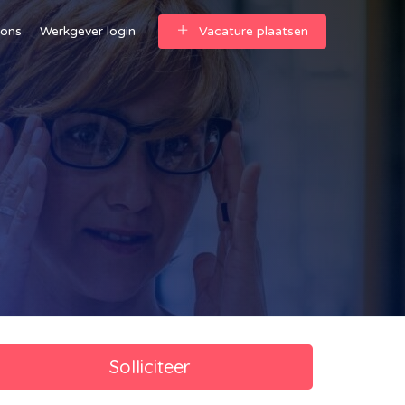
 ons
Werkgever login
Vacature plaatsen