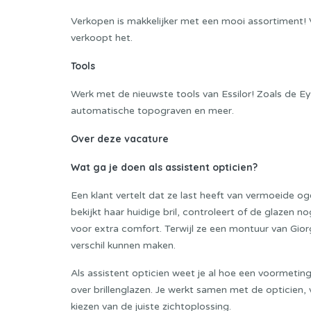
Verkopen is makkelijker met een mooi assortiment! 
verkoopt het.
Tools
Werk met de nieuwste tools van Essilor! Zoals de 
automatische topograven en meer.
Over deze vacature
Wat ga je doen als assistent opticien?
Een klant vertelt dat ze last heeft van vermoeide o
bekijkt haar huidige bril, controleert of de glazen 
voor extra comfort. Terwijl ze een montuur van Giorg
verschil kunnen maken.
Als assistent opticien weet je al hoe een voormetin
over brillenglazen. Je werkt samen met de opticien, 
kiezen van de juiste zichtoplossing.