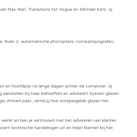
Van Ray-Ban, Transitions tot Vogue en Michael Kors. Jij
Eye-Ruler 2, automatische phoropters, corneatopografen,
gen en hoofdpijn na lange dagen achter de computer. Jij
nog aansluiten bij haar behoeften en adviseert Eyezen-glazen
io Armani past, vertel jij hoe ontspiegelde glazen het
g werkt en ben je vertrouwd met het adviseren van klanten
voert technische handelingen uit en helpt klanten bij het