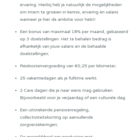
ervaring. Hierbij heb je natuurlijk de mogelijkheden
om intern te groeien in kennis, ervaring én salaris
wanneer je hier de ambitie voor hebt!
Een bonus van maximaal 18% per maand, gebaseerd
op 3 doelstellingen. Het te behalen bedrag is
afhankelijk van jouw salaris en de behaalde
doelstellingen;
Reiskostenvergoeding van €0,25 per kilometer;
25 vakantiedagen als je fulltime werkt;
2 Care dagen die je naar wens mag gebruiken.
Bijvoorbeeld voor je verjaardag of een culturele dag.
Een uitstekende pensioenregeling,
collectiviteitskorting op aanvullende
zorgverzekeringen;
De mogelijkheid om producten met