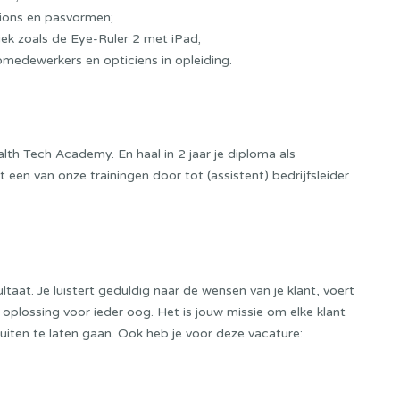
itions en pasvormen;
ek zoals de Eye-Ruler 2 met iPad;
edewerkers en opticiens in opleiding.
alth Tech Academy.
En haal in 2 jaar je diploma als
 een van onze trainingen door tot (assistent) bedrijfsleider
sultaat. Je luistert geduldig naar de wensen van je klant, voert
plossing voor ieder oog. Het is jouw missie om elke klant
iten te laten gaan. Ook heb je voor deze vacature: