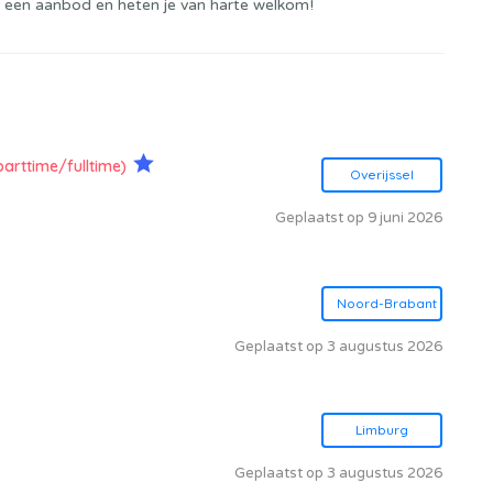
 een aanbod en heten je van harte welkom!
parttime/fulltime)
Overijssel
Geplaatst op 9 juni 2026
Noord-Brabant
Geplaatst op 3 augustus 2026
Limburg
Geplaatst op 3 augustus 2026