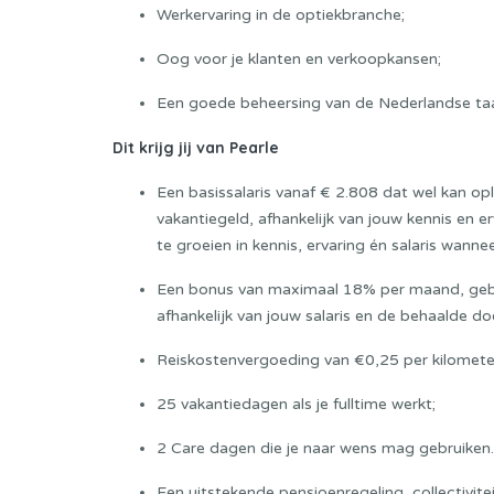
Werkervaring in de optiekbranche;
Oog voor je klanten en verkoopkansen;
Een goede beheersing van de Nederlandse taal
Dit krijg jij van Pearle
Een basissalaris vanaf € 2.808 dat wel kan op
vakantiegeld, afhankelijk van jouw kennis en er
te groeien in kennis, ervaring én salaris wanne
Een bonus van maximaal 18% per maand, gebas
afhankelijk van jouw salaris en de behaalde doe
Reiskostenvergoeding van €0,25 per kilomete
25 vakantiedagen als je fulltime werkt;
2 Care dagen die je naar wens mag gebruiken. 
Een uitstekende pensioenregeling, collectivit