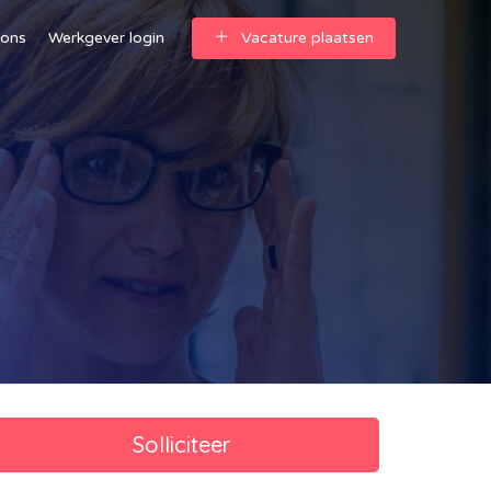
 ons
Werkgever login
Vacature plaatsen