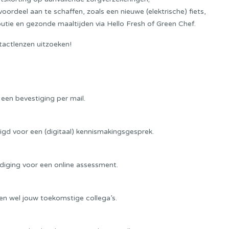
rdeel aan te schaffen, zoals een nieuwe (elektrische) fiets,
utie en gezonde maaltijden via Hello Fresh of Green Chef.
ntactlenzen uitzoeken!
 een bevestiging per mail.
digd voor een (digitaal) kennismakingsgesprek.
diging voor een online assessment.
n wel jouw toekomstige collega’s.