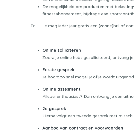
De mogelijkheid om producten met belastingvoo
fitnessabonnement, bijdrage aan sportcontrib
En ….. je mag ieder jaar gratis een (zonne)bril of co
Sollicitatieprocedure:
Online solliciteren
Zodra je online hebt gesolliciteerd, ontvang je
Eerste gesprek
Je hoort zo snel mogelijk of je wordt uitgeno
Online assesment
Allebei enthousiast? Dan ontvang je een uitno
2e gesprek
Hierna volgt een tweede gesprek met misschie
Aanbod van contract en voorwaarden