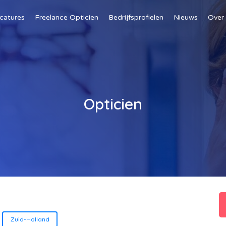
catures
Freelance Opticien
Bedrijfsprofielen
Nieuws
Over
Opticien
Zuid-Holland