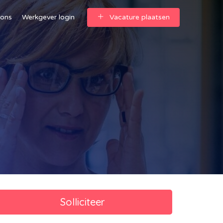
 ons
Werkgever login
Vacature plaatsen