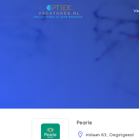
Va
Pearle
Irislaan 63, Oegstgeest