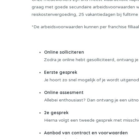
graag met goede secundaire arbeidsvoorwaarden w
reiskostenvergoeding, 25 vakantiedagen bij fulltime 
*De arbeidsvoorwaarden kunnen per franchise filliaal
Sollicitatieprocedure:
Online solliciteren
Zodra je online hebt gesolliciteerd, ontvang je
Eerste gesprek
Je hoort zo snel mogelijk of je wordt uitgeno
Online assesment
Allebei enthousiast? Dan ontvang je een uitno
2e gesprek
Hierna volgt een tweede gesprek met misschie
Aanbod van contract en voorwaarden