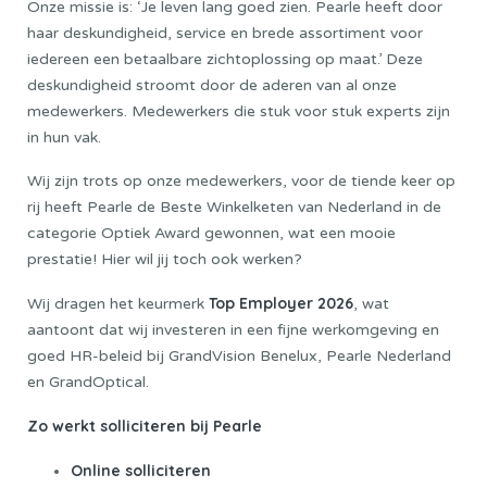
Onze missie is: ‘Je leven lang goed zien. Pearle heeft door
haar deskundigheid, service en brede assortiment voor
iedereen een betaalbare zichtoplossing op maat.’ Deze
deskundigheid stroomt door de aderen van al onze
medewerkers. Medewerkers die stuk voor stuk experts zijn
in hun vak.
Wij zijn trots op onze medewerkers, voor de tiende keer op
rij heeft Pearle de Beste Winkelketen van Nederland in de
categorie Optiek Award gewonnen, wat een mooie
prestatie! Hier wil jij toch ook werken?
Top Employer 2026
Wij dragen het keurmerk
, wat
aantoont dat wij investeren in een fijne werkomgeving en
goed HR-beleid bij GrandVision Benelux, Pearle Nederland
en GrandOptical.
Zo werkt solliciteren bij Pearle
Online solliciteren