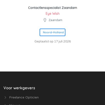
Contactlensspecialist Zaandam
Eye Wish
Zaandam
Noord-Holland
Geplaatst op 17 juli 2026
Voor werkgevers
Freelance Opticien