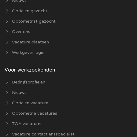
Nieuws
Opticien gezocht
Optometrist gezocht
Over ons
Vacature plaatsen
Werkgever login
Voor werkzoekenden
Bedrijfsprofielen
Nieuws
Opticien vacature
Optometrie vacatures
TOA vacatures
Vacature contactlensspecialist