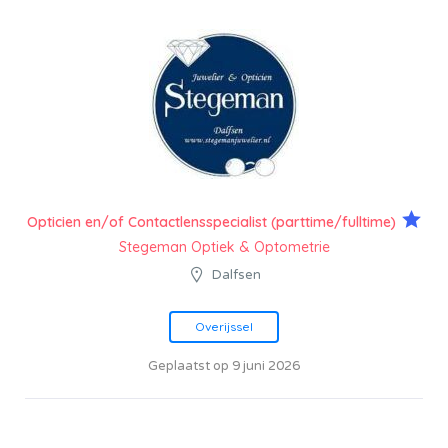
Opticien en/of Contactlensspecialist (parttime/fulltime)
Stegeman Optiek & Optometrie
Dalfsen
Overijssel
Geplaatst op 9 juni 2026