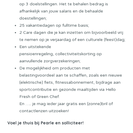
op 3 doelstellingen. Het te behalen bedrag is
afhankelijk van jouw salaris en de behaalde
doestellingen;
25 vakantiedagen op fulltime basis;
2 Care dagen die je kan inzetten om bijvoorbeeld vrij
te nemen op je verjaardag of een culturele (feest)dag;
Een uitstekende
pensioenregeling, collectiviteitskorting op
aanvullende zorgverzekeringen;
De mogelijkheid om producten met
belastingvoordeel aan te schaffen, zoals een nieuwe
(elektrische) fiets, fitnessabonnement, bijdrage aan
sportcontributie en gezonde maaltijden via Hello
Fresh of Green Chef.
En ….. je mag ieder jaar gratis een (zonne)bril of
contactlenzen uitzoeken!
Voel je thuis bij Pearle en solliciteer!