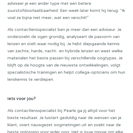
adviseer je een ander type met een betere
zuurstofdoorlaatbaarheid. Een week later komt hij terug: “Ik
voel ze bijna niet meer, wat een verschil!”
Als contactlensspecialist ben je meer dan een adviseur. Je
onderzoekt de ogen grondig, analyseert de pasvorm van
lenzen en stelt waar nodig bij. Je hebt diepgaande kennis
van zachte, harde, nacht- en hybride lenzen en weet welke
materialen het beste passen bij verschillende oogtypes. Je
blijft op de hoogte van de nieuwste ontwikkelingen, volgt
specialistische trainingen en helpt collega-opticiens om hun
lenskennis te verdiepen.
Iets voor jou?
Als contactlensspecialist bij Pearle ga jij altijd voor het
beste resultaat. Je luistert geduldig naar de wensen van je
klant, voert nauwgezet oogmetingen uit en zoekt naar de
beste oplossing voor ieder oog. Het is jouw missie om elke