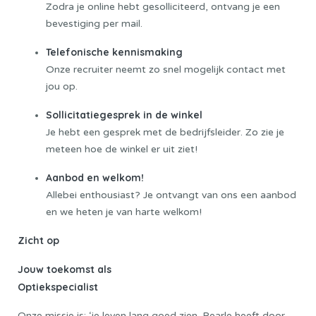
Zodra je online hebt gesolliciteerd, ontvang je een
bevestiging per mail.
Telefonische kennismaking
Onze recruiter neemt zo snel mogelijk contact met
jou op.
Sollicitatiegesprek in de winkel
Je hebt een gesprek met de bedrijfsleider. Zo zie je
meteen hoe de winkel er uit ziet!
Aanbod en welkom!
Allebei enthousiast? Je ontvangt van ons een aanbod
en we heten je van harte welkom!
Zicht op
Jouw toekomst als
Optiekspecialist
Onze missie is: ‘je leven lang goed zien. Pearle heeft door