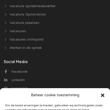
Vacature optiekmedewerker
Vacature Optometrist
Vacature plaatsen
Vacatures
Vacatures orthoptist
Werken in de optiek
Social Media
Facebook
LinkedIn
Instagram
Beheer cookie toestemming
Contact
Om de beste ervaringen te bieden, gebruiken wij technologieën zoals
cookies om informatie over je apparaat op te slaan en/of te