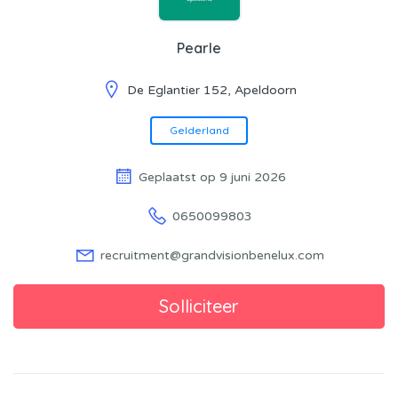
Pearle
De Eglantier 152, Apeldoorn
Gelderland
Geplaatst op 9 juni 2026
0650099803
recruitment@grandvisionbenelux.com