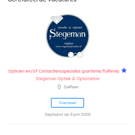
Opticien en/of Contactlensspecialist (parttime/fulltime)
Stegeman Optiek & Optometrie
Dalfsen
Overijssel
Geplaatst op 9 juni 2026