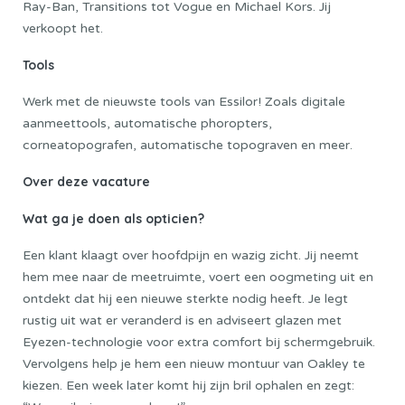
Ray-Ban, Transitions tot Vogue en Michael Kors. Jij
verkoopt het.
Tools
Werk met de nieuwste tools van Essilor! Zoals digitale
aanmeettools, automatische phoropters,
corneatopografen, automatische topograven en meer.
Over deze vacature
Wat ga je doen als opticien?
Een klant klaagt over hoofdpijn en wazig zicht. Jij neemt
hem mee naar de meetruimte, voert een oogmeting uit en
ontdekt dat hij een nieuwe sterkte nodig heeft. Je legt
rustig uit wat er veranderd is en adviseert glazen met
Eyezen-technologie voor extra comfort bij schermgebruik.
Vervolgens help je hem een nieuw montuur van Oakley te
kiezen. Een week later komt hij zijn bril ophalen en zegt: