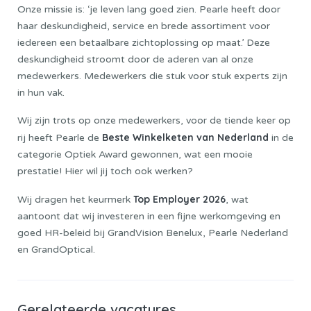
Onze missie is: ‘je leven lang goed zien. Pearle heeft door
haar deskundigheid, service en brede assortiment voor
iedereen een betaalbare zichtoplossing op maat.’ Deze
deskundigheid stroomt door de aderen van al onze
medewerkers. Medewerkers die stuk voor stuk experts zijn
in hun vak.
Wij zijn trots op onze medewerkers, voor de tiende keer op
Beste Winkelketen van Nederland
rij heeft Pearle de
in de
categorie Optiek Award gewonnen, wat een mooie
prestatie! Hier wil jij toch ook werken?
Top Employer 2026
Wij dragen het keurmerk
, wat
aantoont dat wij investeren in een fijne werkomgeving en
goed HR-beleid bij GrandVision Benelux, Pearle Nederland
en GrandOptical.
Gerelateerde vacatures