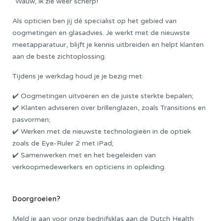
“Wauw, ik zie weer scherp!”
Als opticien ben jij dé specialist op het gebied van
oogmetingen en glasadvies. Je werkt met de nieuwste
meetapparatuur, blijft je kennis uitbreiden en helpt klanten
aan de beste zichtoplossing.
Tijdens je werkdag houd je je bezig met:
✔️ Oogmetingen uitvoeren en de juiste sterkte bepalen;
✔️ Klanten adviseren over brillenglazen, zoals Transitions en
pasvormen;
✔️ Werken met de nieuwste technologieën in de optiek
zoals de Eye-Ruler 2 met iPad;
✔️ Samenwerken met en het begeleiden van
verkoopmedewerkers en opticiens in opleiding.
Doorgroeien?
Meld je aan voor onze bedrijfsklas aan de
Dutch Health