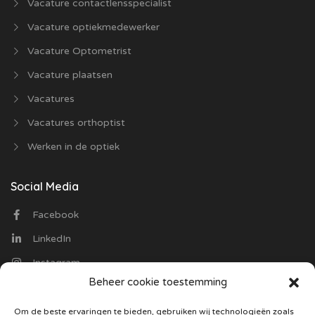
Vacature contactlensspecialist
Vacature optiekmedewerker
Vacature Optometrist
Vacature plaatsen
Vacatures
Vacatures orthoptist
Werken in de optiek
Social Media
Facebook
LinkedIn
Instagram
Beheer cookie toestemming
Contact
Om de beste ervaringen te bieden, gebruiken wij technologieën zoals