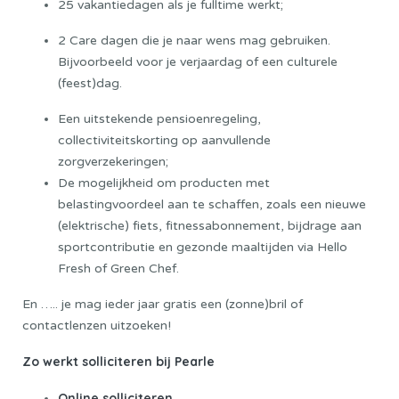
25 vakantiedagen als je fulltime werkt;
2 Care dagen die je naar wens mag gebruiken.
Bijvoorbeeld voor je verjaardag of een culturele
(feest)dag.
Een uitstekende pensioenregeling,
collectiviteitskorting op aanvullende
zorgverzekeringen;
De mogelijkheid om producten met
belastingvoordeel aan te schaffen, zoals een nieuwe
(elektrische) fiets, fitnessabonnement, bijdrage aan
sportcontributie en gezonde maaltijden via Hello
Fresh of Green Chef.
En ….. je mag ieder jaar gratis een (zonne)bril of
contactlenzen uitzoeken!
Zo werkt solliciteren bij Pearle
Online solliciteren