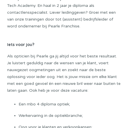
Tech Academy.
En haal in 2 jaar je diploma als
contactlensspecialist. Liever leidinggeven? Groei met een
van onze trainingen door tot (assistent) bedrijfsleider of
word ondernemer bij Pearle Franchise.
Iets voor jou?
Als opticien bij Pearle ga jij altijd voor het beste resultaat.
Je luistert geduldig naar de wensen van je klant, voert
nauwgezet oogmetingen uit en zoekt naar de beste
oplossing voor ieder oog. Het is jouw missie om elke klant
met een goed gevoel én een nieuwe bril weer naar buiten te
laten gaan. Ook heb je voor deze vacature:
Een mbo 4 diploma optiek;
Werkervaring in de optiekbranche;
Oog voor je klanten en verkoopkansen;