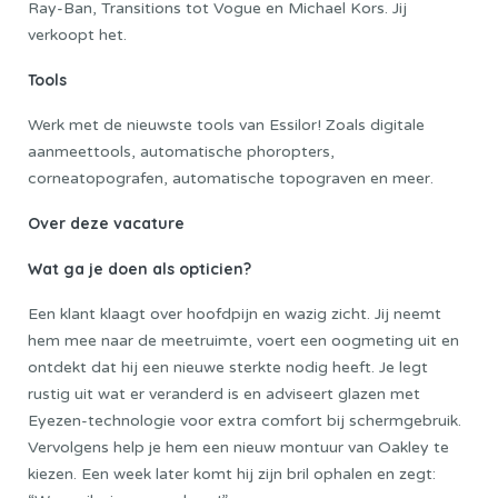
Ray-Ban, Transitions tot Vogue en Michael Kors. Jij
verkoopt het.
Tools
Werk met de nieuwste tools van Essilor! Zoals digitale
aanmeettools, automatische phoropters,
corneatopografen, automatische topograven en meer.
Over deze vacature
Wat ga je doen als opticien?
Een klant klaagt over hoofdpijn en wazig zicht. Jij neemt
hem mee naar de meetruimte, voert een oogmeting uit en
ontdekt dat hij een nieuwe sterkte nodig heeft. Je legt
rustig uit wat er veranderd is en adviseert glazen met
Eyezen-technologie voor extra comfort bij schermgebruik.
Vervolgens help je hem een nieuw montuur van Oakley te
kiezen. Een week later komt hij zijn bril ophalen en zegt: