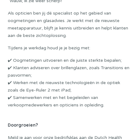
“Wauw, ik zie weer scherp!”
Als opticien ben jij dé specialist op het gebied van
oogmetingen en glasadvies. Je werkt met de nieuwste
meetapparatuur, blijft je kennis uitbreiden en helpt klanten
aan de beste zichtoplossing.
Tijdens je werkdag houd je je bezig met:
✔️ Oogmetingen uitvoeren en de juiste sterkte bepalen;
✔️ Klanten adviseren over brillenglazen, zoals Transitions en
pasvormen;
✔️ Werken met de nieuwste technologieën in de optiek
zoals de Eye-Ruler 2 met iPad;
✔️ Samenwerken met en het begeleiden van
verkoopmedewerkers en opticiens in opleiding.
Doorgroeien?
Meld je aan voor onze bedrijfsklas aan de
Dutch Health