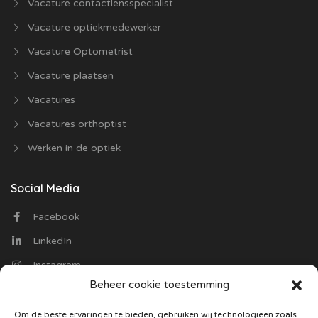
Vacature contactlensspecialist
Vacature optiekmedewerker
Vacature Optometrist
Vacature plaatsen
Vacatures
Vacatures orthoptist
Werken in de optiek
Social Media
Facebook
LinkedIn
Instagram
Beheer cookie toestemming
Contact
Om de beste ervaringen te bieden, gebruiken wij technologieën zoals