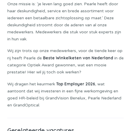
Onze missie is: ‘je leven lang goed zien. Pearle heeft door
haar deskundigheid, service en brede assortiment voor
iedereen een betaalbare zichtoplossing op maat.’ Deze
deskundigheid stroomt door de aderen van al onze
medewerkers. Medewerkers die stuk voor stuk experts zijn
in hun vak.
Wij zijn trots op onze medewerkers, voor de tiende keer op
Beste Winkelketen van Nederland
rij heeft Pearle de
in de
categorie Optiek Award gewonnen, wat een mooie
prestatie! Hier wil jij toch ook werken?
Top Employer 2026
Wij dragen het keurmerk
, wat
aantoont dat wij investeren in een fijne werkomgeving en
goed HR-beleid bij GrandVision Benelux, Pearle Nederland
en GrandOptical.
Gerelateerde vacatures