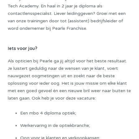
Tech Academy.
En haal in 2 jaar je diploma als
contactlensspecialist. Liever leidinggeven? Groei met een
van onze trainingen door tot (assistent) bedrijfsleider of
word ondernemer bij Pearle Franchise.
Iets voor jou?
Als opticien bij Pearle ga jij altijd voor het beste resultaat.
Je luistert geduldig naar de wensen van je klant, voert
nauwgezet oogmetingen uit en zoekt naar de beste
oplossing voor ieder oog. Het is jouw missie om elke klant
met een goed gevoel én een nieuwe bril weer naar buiten te
laten gaan. Ook heb je voor deze vacature:
Een mbo 4 diploma optiek;
Werkervaring in de optiekbranche;
Oog voor je klanten en verkoopkansen;