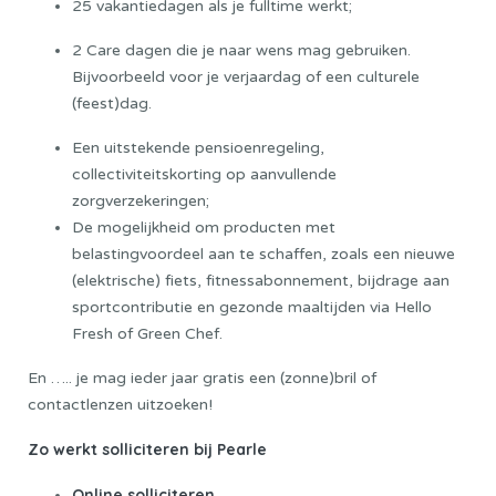
25 vakantiedagen als je fulltime werkt;
2 Care dagen die je naar wens mag gebruiken.
Bijvoorbeeld voor je verjaardag of een culturele
(feest)dag.
Een uitstekende pensioenregeling,
collectiviteitskorting op aanvullende
zorgverzekeringen;
De mogelijkheid om producten met
belastingvoordeel aan te schaffen, zoals een nieuwe
(elektrische) fiets, fitnessabonnement, bijdrage aan
sportcontributie en gezonde maaltijden via Hello
Fresh of Green Chef.
En ….. je mag ieder jaar gratis een (zonne)bril of
contactlenzen uitzoeken!
Zo werkt solliciteren bij Pearle
Online solliciteren