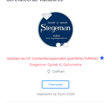
Opticien en/of Contactlensspecialist (parttime/fulltime)
Stegeman Optiek & Optometrie
Dalfsen
Overijssel
Geplaatst op 9 juni 2026