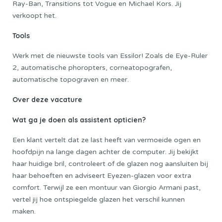
Ray-Ban, Transitions tot Vogue en Michael Kors. Jij
verkoopt het.
Tools
Werk met de nieuwste tools van Essilor! Zoals de Eye-Ruler
2, automatische phoropters, corneatopografen,
automatische topograven en meer.
Over deze vacature
Wat ga je doen als assistent opticien?
Een klant vertelt dat ze last heeft van vermoeide ogen en
hoofdpijn na lange dagen achter de computer. Jij bekijkt
haar huidige bril, controleert of de glazen nog aansluiten bij
haar behoeften en adviseert Eyezen-glazen voor extra
comfort. Terwijl ze een montuur van Giorgio Armani past,
vertel jij hoe ontspiegelde glazen het verschil kunnen
maken.