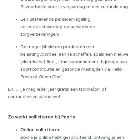
Bijvoorbeeld voor je verjaardag of een culturele dag.
Een uitstekende pensioenregeling,
collectiviteitskorting op aanvullende
zorgverzekeringen;
De mogelijkheid om producten met
belastingvoordeel aan te schaffen, zoals een nieuwe
(elektrische) fiets, fitnessabonnement, bijdrage aan
sportcontributie en gezonde maaltijden via Hello
Fresh of Green Chef.
En ….. je mag ieder jaar gratis een (zonne)bril of
contactlenzen uitzoeken!
Zo werkt solliciteren bij Pearle
Online solliciteren
Zodra je online hebt gesolliciteerd, ontvang je een