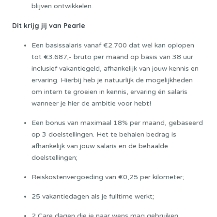
blijven ontwikkelen.
Dit krijg jij van Pearle
Een basissalaris vanaf €2.700 dat wel kan oplopen
tot
€3.687,-
bruto per maand op basis van 38 uur
inclusief vakantiegeld, afhankelijk van jouw kennis en
ervaring. Hierbij heb je natuurlijk de mogelijkheden
om intern te groeien in kennis, ervaring én salaris
wanneer je hier de ambitie voor hebt!
Een bonus van maximaal 18% per maand, gebaseerd
op 3 doelstellingen. Het te behalen bedrag is
afhankelijk van jouw salaris en de behaalde
doelstellingen;
Reiskostenvergoeding van €0,25 per kilometer;
25 vakantiedagen als je fulltime werkt;
2 Care dagen die je naar wens mag gebruiken.