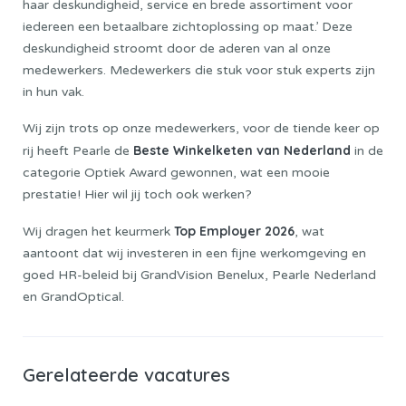
haar deskundigheid, service en brede assortiment voor
iedereen een betaalbare zichtoplossing op maat.’ Deze
deskundigheid stroomt door de aderen van al onze
medewerkers. Medewerkers die stuk voor stuk experts zijn
in hun vak.
Wij zijn trots op onze medewerkers, voor de tiende keer op
Beste Winkelketen van Nederland
rij heeft Pearle de
in de
categorie Optiek Award gewonnen, wat een mooie
prestatie! Hier wil jij toch ook werken?
Top Employer 2026
Wij dragen het keurmerk
, wat
aantoont dat wij investeren in een fijne werkomgeving en
goed HR-beleid bij GrandVision Benelux, Pearle Nederland
en GrandOptical.
Gerelateerde vacatures