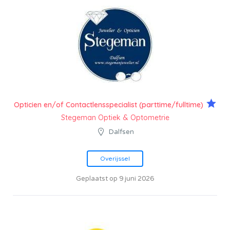
Opticien en/of Contactlensspecialist (parttime/fulltime)
Stegeman Optiek & Optometrie
Dalfsen
Overijssel
Geplaatst op 9 juni 2026