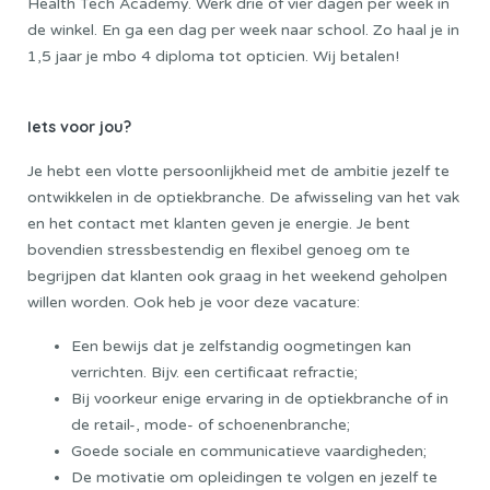
Health Tech Academy
. Werk drie of vier dagen per week in
de winkel. En ga een dag per week naar school. Zo haal je in
1,5 jaar je mbo 4 diploma tot opticien. Wij betalen!
Iets voor jou?
Je hebt een vlotte persoonlijkheid met de ambitie jezelf te
ontwikkelen in de optiekbranche. De afwisseling van het vak
en het contact met klanten geven je energie. Je bent
bovendien stressbestendig en flexibel genoeg om te
begrijpen dat klanten ook graag in het weekend geholpen
willen worden. Ook heb je voor deze vacature:
Een bewijs dat je zelfstandig oogmetingen kan
verrichten. Bijv. een certificaat refractie;
Bij voorkeur enige ervaring in de optiekbranche of in
de retail-, mode- of schoenenbranche;
Goede sociale en communicatieve vaardigheden;
De motivatie om opleidingen te volgen en jezelf te