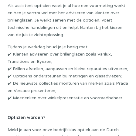
Als assistent opticien weet je al hoe een voormeting werkt
en ben je vertrouwd met het adviseren van klanten over
brillenglazen. Je werkt samen met de opticien, voert
technische handelingen uit en helpt klanten bij het kiezen
van de juiste zichtoplossing.
Tijdens je werkdag houd je je bezig met:
✔️ Klanten adviseren over brillenglazen zoals Varilux,
Transitions en Eyezen;
✔️ Brillen afstellen, aanpassen en kleine reparaties uitvoeren;
✔️ Opticiens ondersteunen bij metingen en glasadviezen;
✔️ De nieuwste collecties monturen van merken zoals Prada
en Versace presenteren;
✔️ Meedenken over winkelpresentatie en voorraadbeheer.
Opticien worden?
Meld je aan voor onze bedrijfsklas optiek aan de
Dutch