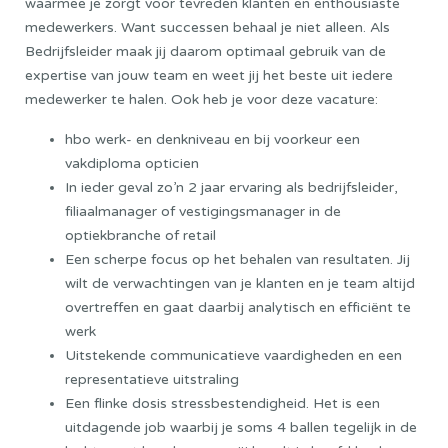
waarmee je zorgt voor tevreden klanten en enthousiaste
medewerkers. Want successen behaal je niet alleen. Als
Bedrijfsleider maak jij daarom optimaal gebruik van de
expertise van jouw team en weet jij het beste uit iedere
medewerker te halen. Ook heb je voor deze vacature:
hbo werk- en denkniveau en bij voorkeur een
vakdiploma opticien
In ieder geval zo’n 2 jaar ervaring als bedrijfsleider,
filiaalmanager of vestigingsmanager in de
optiekbranche of retail
Een scherpe focus op het behalen van resultaten. Jij
wilt de verwachtingen van je klanten en je team altijd
overtreffen en gaat daarbij analytisch en efficiënt te
werk
Uitstekende communicatieve vaardigheden en een
representatieve uitstraling
Een flinke dosis stressbestendigheid. Het is een
uitdagende job waarbij je soms 4 ballen tegelijk in de