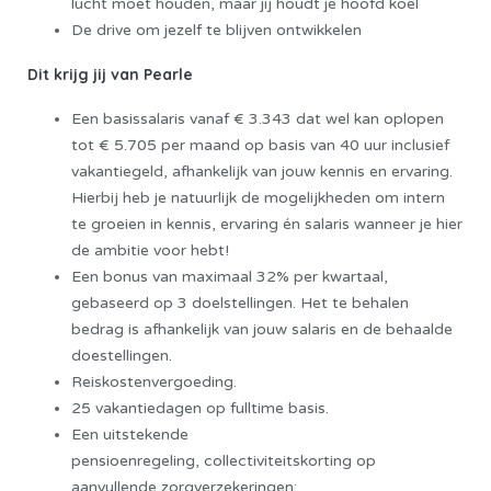
lucht moet houden, maar jij houdt je hoofd koel
De drive om jezelf te blijven ontwikkelen
Dit krijg jij van Pearle
Een basissalaris vanaf € 3.343 dat wel kan oplopen
tot € 5.705 per maand op basis van 40 uur inclusief
vakantiegeld, afhankelijk van jouw kennis en ervaring.
Hierbij heb je natuurlijk de mogelijkheden om intern
te groeien in kennis, ervaring én salaris wanneer je hier
de ambitie voor hebt!
Een bonus van maximaal 32% per kwartaal,
gebaseerd op 3 doelstellingen. Het te behalen
bedrag is afhankelijk van jouw salaris en de behaalde
doestellingen.
Reiskostenvergoeding.
25 vakantiedagen op fulltime basis.
Een uitstekende
pensioenregeling, collectiviteitskorting op
aanvullende zorgverzekeringen;