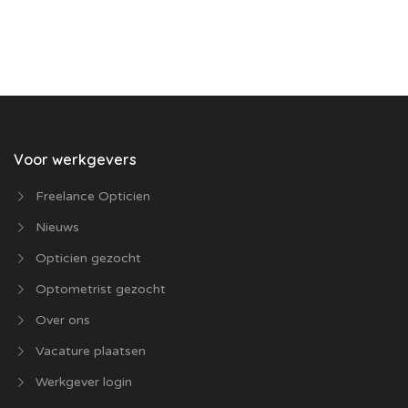
Voor werkgevers
Freelance Opticien
Nieuws
Opticien gezocht
Optometrist gezocht
Over ons
Vacature plaatsen
Werkgever login