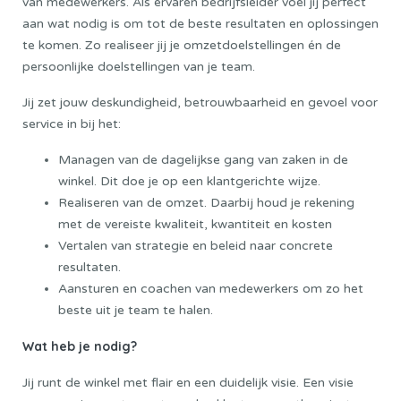
van medewerkers. Als ervaren bedrijfsleider voel jij perfect
aan wat nodig is om tot de beste resultaten en oplossingen
te komen. Zo realiseer jij je omzetdoelstellingen én de
persoonlijke doelstellingen van je team.
Jij zet jouw deskundigheid, betrouwbaarheid en gevoel voor
service in bij het:
Managen van de dagelijkse gang van zaken in de
winkel. Dit doe je op een klantgerichte wijze.
Realiseren van de omzet. Daarbij houd je rekening
met de vereiste kwaliteit, kwantiteit en kosten
Vertalen van strategie en beleid naar concrete
resultaten.
Aansturen en coachen van medewerkers om zo het
beste uit je team te halen.
Wat heb je nodig?
Jij runt de winkel met flair en een duidelijk visie. Een visie