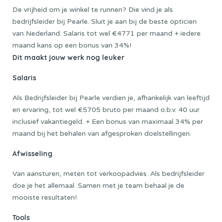
De vrijheid om je winkel te runnen? Die vind je als
bedrijfsleider bij Pearle. Sluit je aan bij de beste opticien
van Nederland. Salaris tot wel €4771 per maand + iedere
maand kans op een bonus van 34%!
Dit maakt jouw werk nog leuker
Salaris
Als Bedrijfsleider bij Pearle verdien je, afhankelijk van leeftijd
en ervaring, tot wel €5705 bruto per maand o.b.v. 40 uur
inclusief vakantiegeld. + Een bonus van maximaal 34% per
maand bij het behalen van afgesproken doelstellingen.
Afwisseling
Van aansturen, meten tot verkoopadvies. Als bedrijfsleider
doe je het allemaal. Samen met je team behaal je de
mooiste resultaten!
Tools