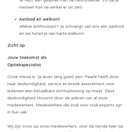
Je hebt een gesprek met de bedrijfsleider. Zo zie je
meteen hoe de winkel er uit ziet!
Aanbod en welkom!
Allebei enthousiast? Je ontvangt van ons een aanbod
en we heten je van harte welkom!
Zicht op
Jouw toekomst als
Optiekspecialist
Onze missie is: ‘je leven lang goed zien. Pearle heeft door
haar deskundigheid, service en brede assortiment voor
iedereen een betaalbare zichtoplossing op maat.’ Deze
deskundigheid stroomt door de aderen van al onze
medewerkers. Medewerkers die stuk voor stuk experts zijn
in hun vak.
Wij zijn trots op onze medewerkers, voor de tiende keer op