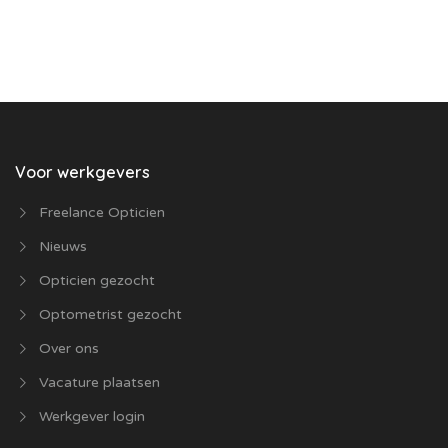
Voor werkgevers
Freelance Opticien
Nieuws
Opticien gezocht
Optometrist gezocht
Over ons
Vacature plaatsen
Werkgever login