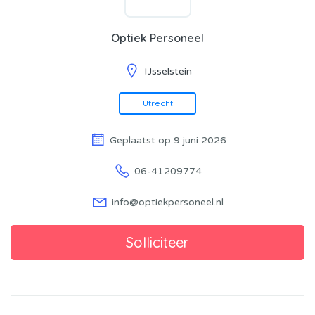
Optiek Personeel
IJsselstein
Utrecht
Geplaatst op 9 juni 2026
06-41209774
info@optiekpersoneel.nl