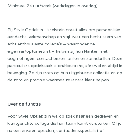
Minimaal 24 uur/week (werkdagen in overleg)
Bij Style Optiek in IJsselstein draait alles om persoonlijke
aandacht, vakmanschap en stijl. Met een hecht team van
acht enthousiaste collega’s – waaronder de
eigenaar/optometrist – helpen zij hun klanten met
oogmetingen, contactlenzen, brillen en zonnebrillen. Deze
particuliere optiekzaak is drukbezocht, sfeervol en altijd in
beweging. Ze zijn trots op hun uitgebreide collectie én op
de zorg en precisie waarmee ze iedere klant helpen.
Over de functie
Voor Style Optiek zijn we op zoek naar een gedreven en
klantgerichte collega die hun team komt versterken. Of je
nu een ervaren opticien, contactlensspecialist of