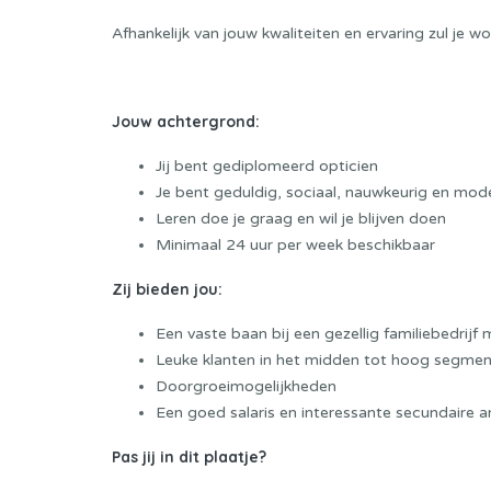
Afhankelijk van jouw kwaliteiten en ervaring zul je wo
Jouw achtergrond:
Jij bent gediplomeerd opticien
Je bent geduldig, sociaal, nauwkeurig en mo
Leren doe je graag en wil je blijven doen
Minimaal 24 uur per week beschikbaar
Zij bieden jou:
Een vaste baan bij een gezellig familiebedrijf m
Leuke klanten in het midden tot hoog segmen
Doorgroeimogelijkheden
Een goed salaris en interessante secundaire 
Pas jij in dit plaatje?