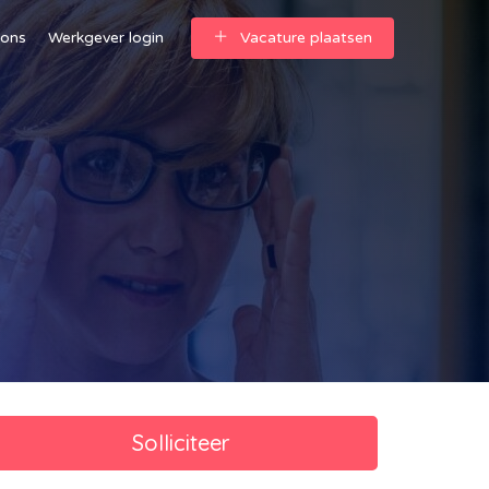
 ons
Werkgever login
Vacature plaatsen