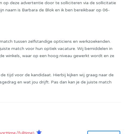
op deze advertentie door te solliciteren via de sollicitatie
Mijn naam is Barbara de Blok en ik ben bereikbaar op 06-
e match tussen zelfstandige opticiens en werkzoekenden.
juiste match voor hun optiek vacature. Wij bemiddelen in
nde winkels, waar op een hoog niveau gewerkt wordt en ze
 tijd voor de kandidaat. Hierbij kijken wij graag naar de
edrag en wat jou drijft. Pas dan kan je de juiste match
parttime/fulltime)