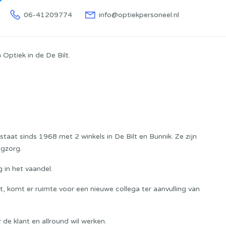
06-41209774
info@optiekpersoneel.nl
Optiek in de De Bilt.
estaat sinds 1968 met 2 winkels in De Bilt en Bunnik. Ze zijn
ogzorg.
 in het vaandel.
, komt er ruimte voor een nieuwe collega ter aanvulling van
de klant en allround wil werken.