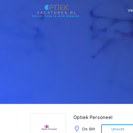
Va
Optiek Personeel
De Bilt
Utrecht