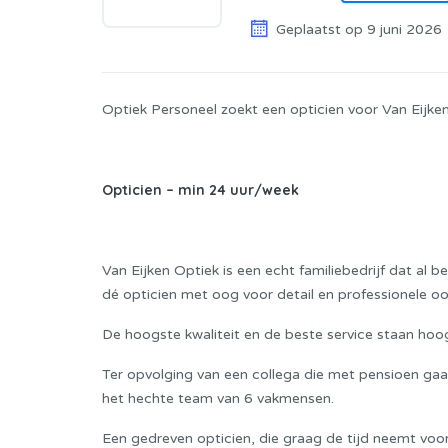
Geplaatst op 9 juni 2026
Optiek Personeel zoekt een opticien voor Van Eijken 
Opticien – min 24 uur/week
Van Eijken Optiek is een echt familiebedrijf dat al b
dé opticien met oog voor detail en professionele o
De hoogste kwaliteit en de beste service staan hoog
Ter opvolging van een collega die met pensioen gaat
het hechte team van 6 vakmensen.
Een gedreven opticien, die graag de tijd neemt voor 