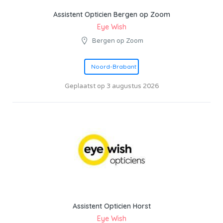
Assistent Opticien Bergen op Zoom
Eye Wish
Bergen op Zoom
Noord-Brabant
Geplaatst op 3 augustus 2026
Assistent Opticien Horst
Eye Wish