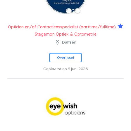
Opticien en/of Contactlensspecialist (parttime/fulltime)
Stegeman Optiek & Optometrie
Dalfsen
Overijssel
Geplaatst op 9 juni 2026