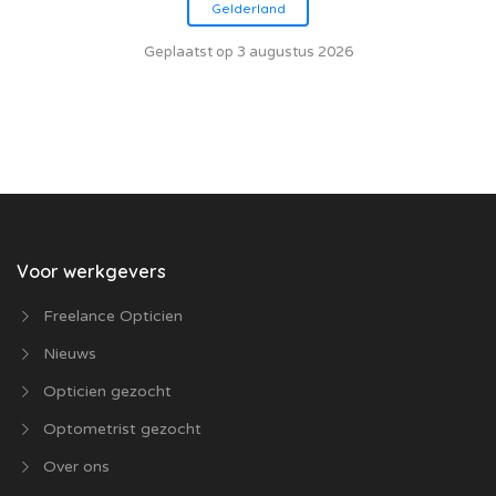
Gelderland
Geplaatst op 3 augustus 2026
Voor werkgevers
Freelance Opticien
Nieuws
Opticien gezocht
Optometrist gezocht
Over ons