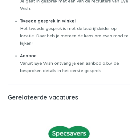
Je gaat in gesprek met één van de recruiters van Eye
Wish.
Tweede gesprek in winkel
Het tweede gesprek is met de bedrijfsleider op
locatie. Daar heb je meteen de kans om even rond te
kijken!
Aanbod
Vanuit Eye Wish ontvang je een aanbod o.b.v. de
besproken details in het eerste gesprek.
Gerelateerde vacatures