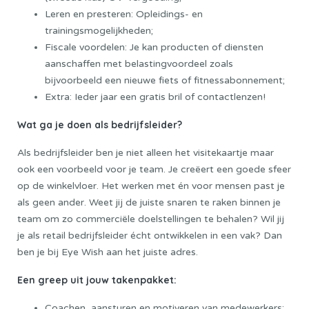
Leren en presteren: Opleidings- en
trainingsmogelijkheden;
Fiscale voordelen: Je kan producten of diensten
aanschaffen met belastingvoordeel zoals
bijvoorbeeld een nieuwe fiets of fitnessabonnement;
Extra: Ieder jaar een gratis bril of contactlenzen!
Wat ga je doen als bedrijfsleider?
Als bedrijfsleider ben je niet alleen het visitekaartje maar
ook een voorbeeld voor je team. Je creëert een goede sfeer
op de winkelvloer. Het werken met én voor mensen past je
als geen ander. Weet jij de juiste snaren te raken binnen je
team om zo commerciële doelstellingen te behalen? Wil jij
je als retail bedrijfsleider écht ontwikkelen in een vak? Dan
ben je bij Eye Wish aan het juiste adres.
Een greep uit jouw takenpakket:
Coachen, aansturen en motiveren van medewerkers;