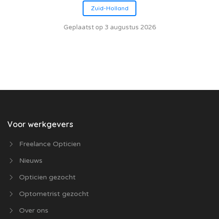
Zuid-Holland
Geplaatst op 3 augustus 2026
Voor werkgevers
Freelance Opticien
Nieuws
Opticien gezocht
Optometrist gezocht
Over ons