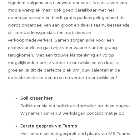
ingericht volgens ons nieuwste concept, is niet alleen een
mooie werkplek maar ook goed bereikbaar met het
openbaar vervoer én biedt gratis parkeergelegenheid. Je
wordt onderdeel van een groot en divers team, bestaande
uit contactlensspecialisten, opticiens en
verkoopmedewerkers. Samen zorgen jullie voor een
professionele en gastvrije sfeer waarin klanten graag
terugkomen. Met een trouwe klantenkring en volop
mogelijkheden om je verder te ontwikkelen en door te
groeien, is dit de perfecte plek om jouw talenten in de
optiekbranche te benutten en verder te ontwikkelen!
Sollicitatieprocedure
Solliciteer hier
Solliciteer via het sollicitatieformulier op deze pagina.
Wij nemen binnen 3 werkdagen contact met je op!
Eerste gesprek via Teams
Het eerste selectiegesprek vind plaats via MS Teams.