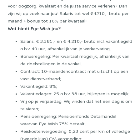
voor oogzorg, kwaliteit en de juiste service verlenen? Dan
zijn wij op zoek naar jou! Salaris tot wel €4210,- bruto per
maand + bonus tot 16% per kwartaal!
Wat biedt Eye Wish jou?
Salaris: € 3.381,- en € 4.210,- bruto incl. vakantiegeld
o.b.v. 40 uur, afhankelijk van je werkervaring;
Bonusregeling: Per kwartaal mogelijk, afhankelijk van
de doelstellingen in de winkel;
Contract: 10-maandencontract met uitzicht op een
vast dienstverband;
Vakantiegeld: 8%;
Vakantiedagen: 25 o.b.v. 38 uur, bijkopen is mogelijk;
Vrij op je verjaardag: Wij vinden dat het een dag is om
te vieren;
Pensioenregeling: Pensioenfonds Detailhandel
waarvan Eye Wish 75% betaalt;
Reiskostenvergoeding: 0,23 cent per km of volledige
(tweede klas) OV-vergoeding;