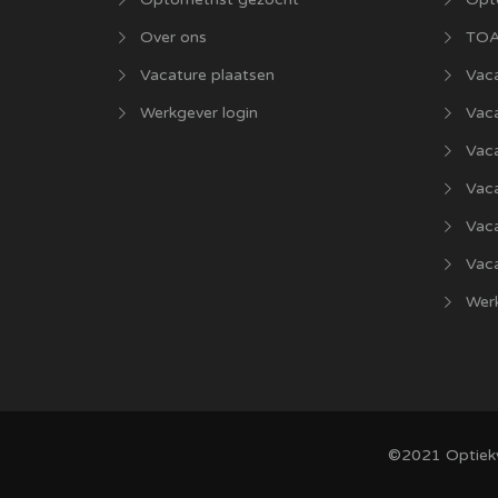
Over ons
TOA
Vacature plaatsen
Vaca
Werkgever login
Vac
Vac
Vaca
Vac
Vaca
Werk
©2021
Optiek