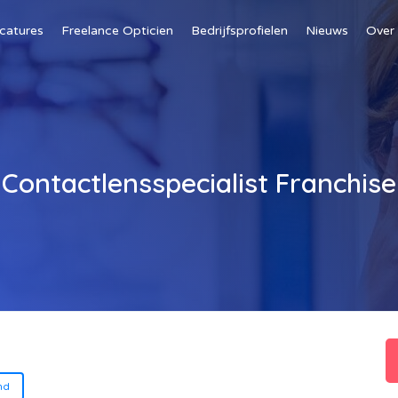
catures
Freelance Opticien
Bedrijfsprofielen
Nieuws
Over
Contactlensspecialist Franchise
nd