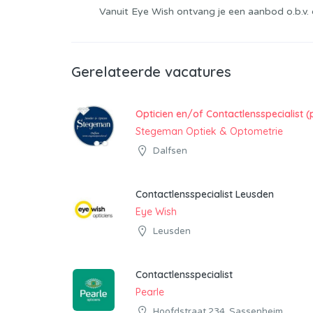
Vanuit Eye Wish ontvang je een aanbod o.b.v. 
Gerelateerde vacatures
Opticien en/of Contactlensspecialist (
Stegeman Optiek & Optometrie
Dalfsen
Contactlensspecialist Leusden
Eye Wish
Leusden
Contactlensspecialist
Pearle
Hoofdstraat 234, Sassenheim