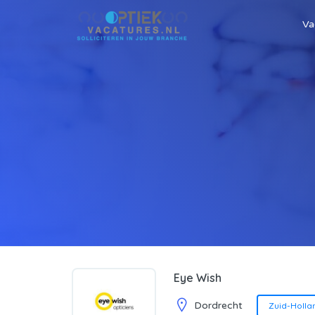
Va
Eye Wish
Dordrecht
Zuid-Holla