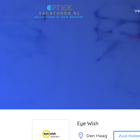
Va
Eye Wish
Den Haag
Zuid-Holla