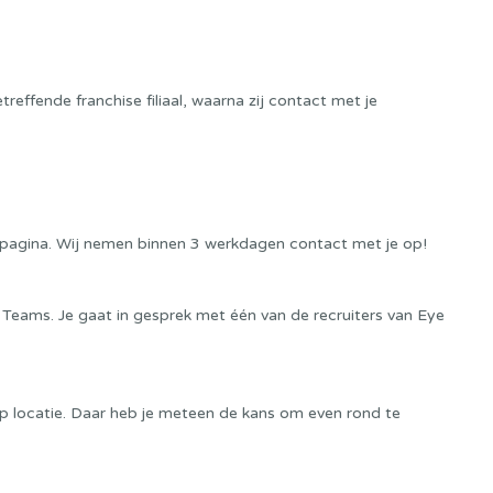
reffende franchise filiaal, waarna zij contact met je
eze pagina. Wij nemen binnen 3 werkdagen contact met je op!
 Teams. Je gaat in gesprek met één van de recruiters van Eye
op locatie. Daar heb je meteen de kans om even rond te