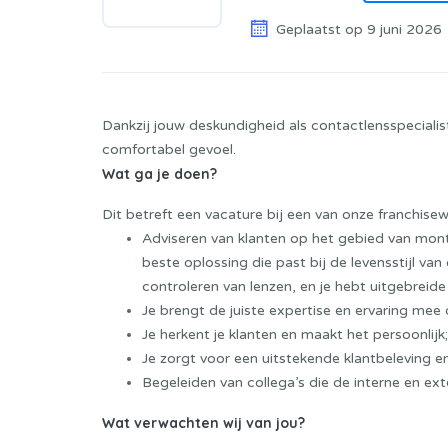
Geplaatst op 9 juni 2026
Dankzij jouw deskundigheid als contactlensspecialis
comfortabel gevoel.
Wat ga je doen?
Dit betreft een vacature bij een van onze franchisew
Adviseren van klanten op het gebied van montu
beste oplossing die past bij de levensstijl van 
controleren van lenzen, en je hebt uitgebreid
Je brengt de juiste expertise en ervaring mee
Je herkent je klanten en maakt het persoonlijk;
Je zorgt voor een uitstekende klantbeleving en
Begeleiden van collega’s die de interne en ex
Wat verwachten wij van jou?