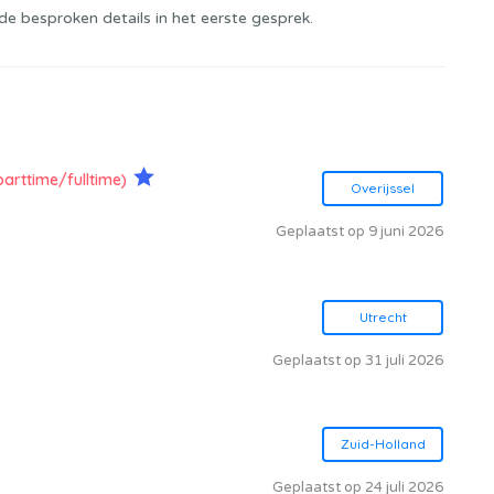
de besproken details in het eerste gesprek.
parttime/fulltime)
Overijssel
Geplaatst op 9 juni 2026
Utrecht
Geplaatst op 31 juli 2026
Zuid-Holland
Geplaatst op 24 juli 2026