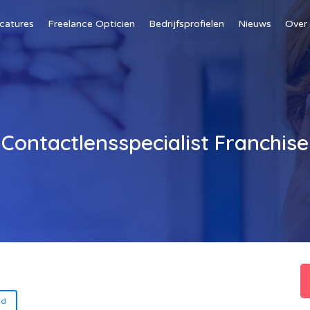
catures
Freelance Opticien
Bedrijfsprofielen
Nieuws
Over
Contactlensspecialist Franchise
nd