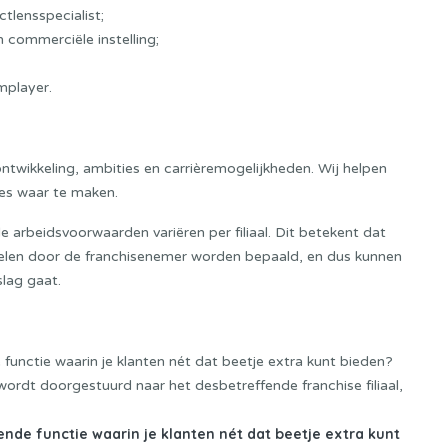
tlensspecialist;
n commerciële instelling;
mplayer
.
ontwikkeling, ambities en carrièremogelijkheden. Wij helpen
ies waar te maken.
e arbeidsvoorwaarden variëren per filiaal. Dit betekent dat
rdelen door de franchisenemer worden bepaald, en dus kunnen
slag gaat.
 functie waarin je klanten nét dat beetje extra kunt bieden?
wordt doorgestuurd naar het desbetreffende franchise filiaal,
ende functie waarin je klanten nét dat beetje extra kunt