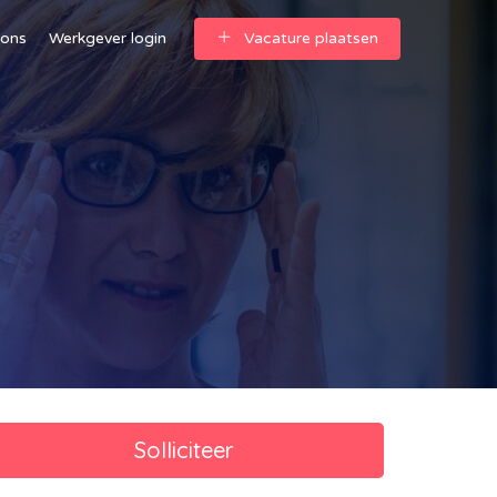
 ons
Werkgever login
Vacature plaatsen