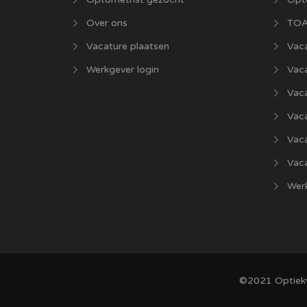
Over ons
TOA
Vacature plaatsen
Vaca
Werkgever login
Vac
Vac
Vaca
Vac
Vaca
Werk
©2021
Optiek