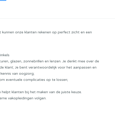
t kunnen onze klanten rekenen op perfect zicht en een
inkels
ren, glazen, zonnebrillen en lenzen. Je denkt mee over de
de klant;
Je bent verantwoordelijk voor het aanpassen en
e kennis van
oogzorg
;
 om eventuele complicaties op te lossen;
 helpt klanten bij het maken van de juiste keuze.
terne vakopleidingen volgen
.