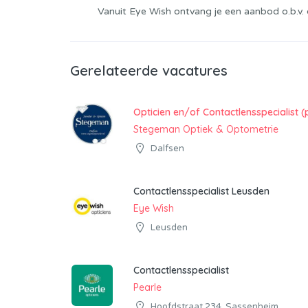
Vanuit Eye Wish ontvang je een aanbod o.b.v. 
Gerelateerde vacatures
Opticien en/of Contactlensspecialist (
Stegeman Optiek & Optometrie
Dalfsen
Contactlensspecialist Leusden
Eye Wish
Leusden
Contactlensspecialist
Pearle
Hoofdstraat 234, Sassenheim