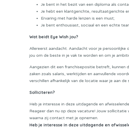
Je bent in het bezit van een diploma als contac
Je hebt een klantgerichte, resultaatgerichte e
Ervaring met harde lenzen is een must;
Je bent enthousiast, sociaal en een echte
tea
Wat beidt Eye Wish jou?
Allereerst aandacht. Aandacht voor je persoonlijke 
jou om de beste in je vak te worden en om je ambit
Aangezien dit een franchisepositie betreft, kunnen d
zaken zoals salaris, werktijden en aanvullende voo
verschillen afhankelijk van de locatie waar je aan de 
Solliciteren?
Heb je interesse in deze uitdagende en afwisselende
Reageer dan nu op deze vacature! Jouw sollicitatie 
waarna zij contact met je opnemen.
Heb je interesse in deze uitdagende en afwissel