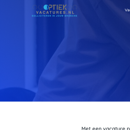
Va
Met een vacature p