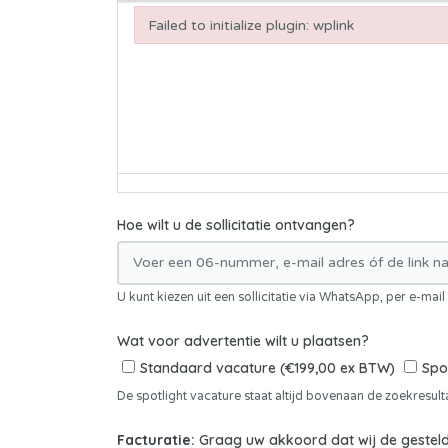
Failed to initialize plugin: wplink
Failed to initialize plugin: wplink
Hoe wilt u de sollicitatie ontvangen?
U kunt kiezen uit een sollicitatie via WhatsApp, per e-mai
Wat voor advertentie wilt u plaatsen?
Standaard vacature (€199,00 ex BTW)
Spo
De spotlight vacature staat altijd bovenaan de zoekresulta
Facturatie:
Graag uw akkoord dat wij de gesteld