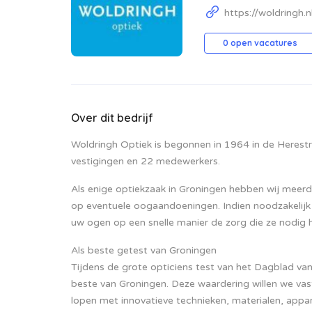
https://woldringh.n
0 open vacatures
Over dit bedrijf
Woldringh Optiek is begonnen in 1964 in de Herestra
vestigingen en 22 medewerkers.
Als enige optiekzaak in Groningen hebben wij meer
op eventuele oogaandoeningen. Indien noodzakelijk 
uw ogen op een snelle manier de zorg die ze nodig 
Als beste getest van Groningen
Tijdens de grote opticiens test van het Dagblad va
beste van Groningen. Deze waardering willen we va
lopen met innovatieve technieken, materialen, app