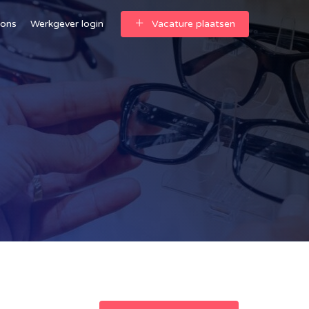
 ons
Werkgever login
Vacature plaatsen