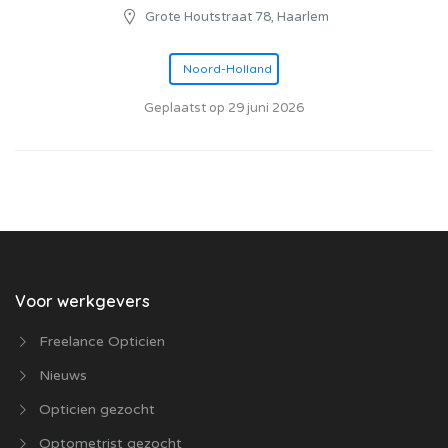
Grote Houtstraat 78, Haarlem
Noord-Holland
Geplaatst op 29 juni 2026
Voor werkgevers
Freelance Opticien
Nieuws
Opticien gezocht
Optometrist gezocht