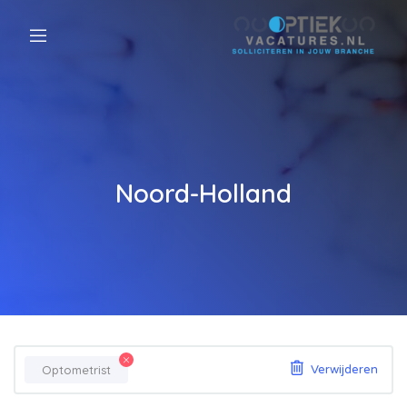
Noord-Holland
Optometrist
Verwijderen