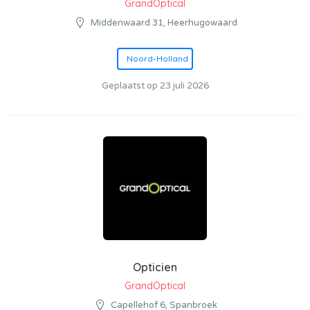
GrandOptical
Middenwaard 31, Heerhugowaard
Noord-Holland
Geplaatst op 23 juli 2026
Opticien
GrandOptical
Capellehof 6, Spanbroek