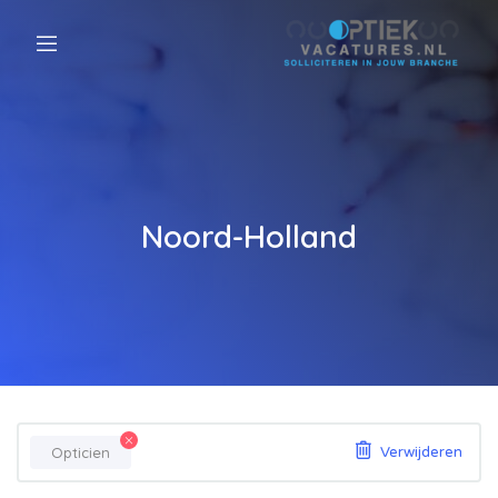
Noord-Holland
Opticien
Verwijderen