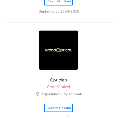
Noord-Holland
Geplaatst op 23 juli 2026
Opticien
GrandOptical
Capellehof 6, Spanbroek
Noord-Holland