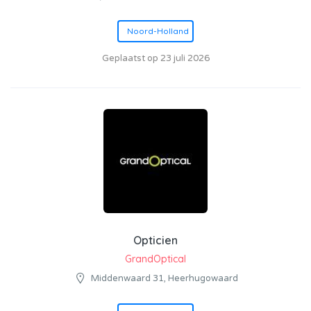
Noord-Holland
Geplaatst op 23 juli 2026
Opticien
GrandOptical
Middenwaard 31, Heerhugowaard