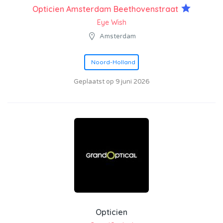
Opticien Amsterdam Beethovenstraat
Eye Wish
Amsterdam
Noord-Holland
Geplaatst op 9 juni 2026
Opticien