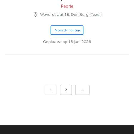
Pearle
Weverstraat 16, Den Burg (Texel)
Noord-Holland
Geplaatst op 18 juni 2026
1
2
→